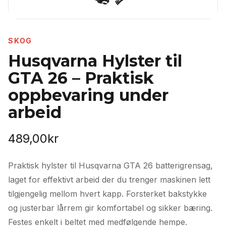
SKOG
Husqvarna Hylster til
GTA 26 – Praktisk
oppbevaring under
arbeid
489,00
kr
Praktisk hylster til Husqvarna GTA 26 batterigrensag,
laget for effektivt arbeid der du trenger maskinen lett
tilgjengelig mellom hvert kapp. Forsterket bakstykke
og justerbar lårrem gir komfortabel og sikker bæring.
Festes enkelt i beltet med medfølgende hempe.