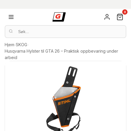
0
Hjem
›
SKOG
›
Husqvarna Hylster til GTA 26 – Praktisk oppbevaring under
arbeid