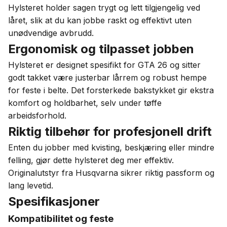
Hylsteret holder sagen trygt og lett tilgjengelig ved
låret, slik at du kan jobbe raskt og effektivt uten
unødvendige avbrudd.
Ergonomisk og tilpasset jobben
Hylsteret er designet spesifikt for GTA 26 og sitter
godt takket være justerbar lårrem og robust hempe
for feste i belte. Det forsterkede bakstykket gir ekstra
komfort og holdbarhet, selv under tøffe
arbeidsforhold.
Riktig tilbehør for profesjonell drift
Enten du jobber med kvisting, beskjæring eller mindre
felling, gjør dette hylsteret deg mer effektiv.
Originalutstyr fra Husqvarna sikrer riktig passform og
lang levetid.
Spesifikasjoner
Kompatibilitet og feste