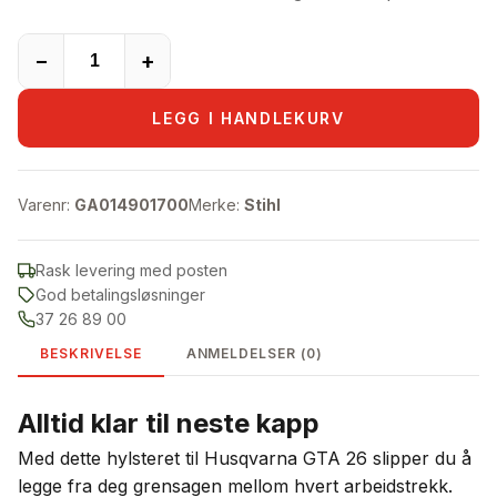
−
+
LEGG I HANDLEKURV
Varenr:
GA014901700
Merke:
Stihl
Rask levering med posten
God betalingsløsninger
37 26 89 00
BESKRIVELSE
ANMELDELSER (0)
Alltid klar til neste kapp
Med dette hylsteret til Husqvarna GTA 26 slipper du å
legge fra deg grensagen mellom hvert arbeidstrekk.