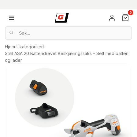
0
Hjem
›
Ukategorisert
›
Stihl ASA 20 Batteridrevet Beskjæringssaks – Sett med batteri
og lader