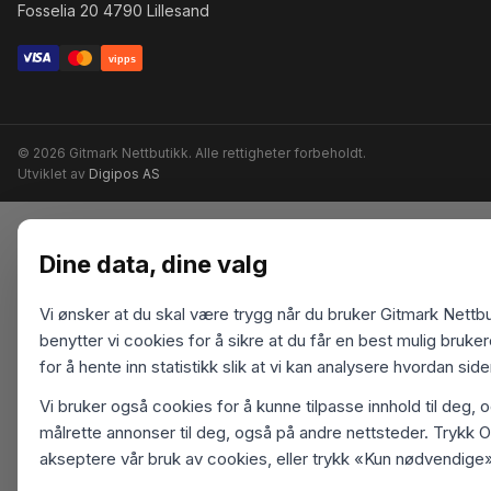
Fosselia 20 4790 Lillesand
vipps
© 2026 Gitmark Nettbutikk. Alle rettigheter forbeholdt.
Utviklet av
Digipos AS
Dine data, dine valg
Vi ønsker at du skal være trygg når du bruker Gitmark Nettbu
benytter vi cookies for å sikre at du får en best mulig bruk
for å hente inn statistikk slik at vi kan analysere hvordan sid
Vi bruker også cookies for å kunne tilpasse innhold til deg, 
målrette annonser til deg, også på andre nettsteder. Trykk O
akseptere vår bruk av cookies, eller trykk «Kun nødvendige»