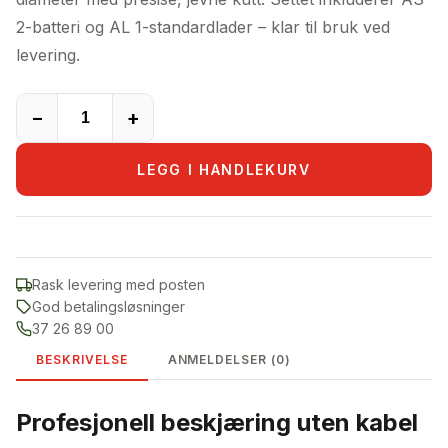
2-batteri og AL 1-standardlader – klar til bruk ved
levering.
−
+
LEGG I HANDLEKURV
Rask levering med posten
God betalingsløsninger
37 26 89 00
BESKRIVELSE
ANMELDELSER (0)
Profesjonell beskjæring uten kabel