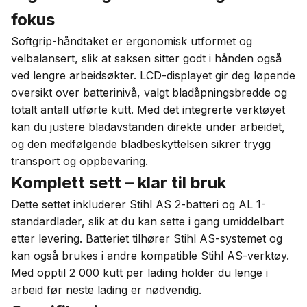
fokus
Softgrip-håndtaket er ergonomisk utformet og
velbalansert, slik at saksen sitter godt i hånden også
ved lengre arbeidsøkter. LCD-displayet gir deg løpende
oversikt over batterinivå, valgt bladåpningsbredde og
totalt antall utførte kutt. Med det integrerte verktøyet
kan du justere bladavstanden direkte under arbeidet,
og den medfølgende bladbeskyttelsen sikrer trygg
transport og oppbevaring.
Komplett sett – klar til bruk
Dette settet inkluderer Stihl AS 2-batteri og AL 1-
standardlader, slik at du kan sette i gang umiddelbart
etter levering. Batteriet tilhører Stihl AS-systemet og
kan også brukes i andre kompatible Stihl AS-verktøy.
Med opptil 2 000 kutt per lading holder du lenge i
arbeid før neste lading er nødvendig.