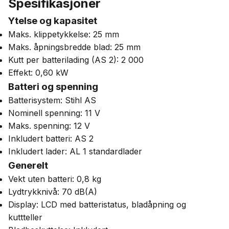
Spesifikasjoner
Ytelse og kapasitet
Maks. klippetykkelse: 25 mm
Maks. åpningsbredde blad: 25 mm
Kutt per batterilading (AS 2): 2 000
Effekt: 0,60 kW
Batteri og spenning
Batterisystem: Stihl AS
Nominell spenning: 11 V
Maks. spenning: 12 V
Inkludert batteri: AS 2
Inkludert lader: AL 1 standardlader
Generelt
Vekt uten batteri: 0,8 kg
Lydtrykknivå: 70 dB(A)
Display: LCD med batteristatus, bladåpning og
kuttteller