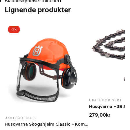
Bladbeskyttelse: Inkludert
Lignende produkter
-3%
UKATEGORISERT
279,00
kr
UKATEGORISERT
Husqvarna Skogshjelm Classic – Komplett vernehjelm…