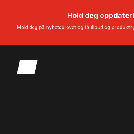
Hold deg oppdater
Meld deg på nyhetsbrevet og få tilbud og produktny