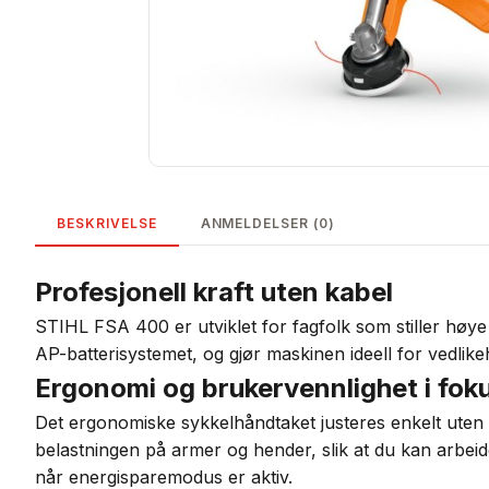
BESKRIVELSE
ANMELDELSER (0)
Profesjonell kraft uten kabel
STIHL FSA 400 er utviklet for fagfolk som stiller høye
AP-batterisystemet, og gjør maskinen ideell for vedlik
Ergonomi og brukervennlighet i fok
Det ergonomiske sykkelhåndtaket justeres enkelt uten
belastningen på armer og hender, slik at du kan arbeide
når energisparemodus er aktiv.