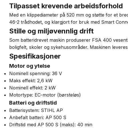
Tilpasset krevende arbeidsforhold
Med en klippediameter på 520 mm og støtte for et bre
46-2 trådhodet, og klargjort for bruk med Smart Connec
Stille og miljøvennlig drift
Som batteridrevet maskin produserer FSA 400 vesentlig
boligfelt, skoler og sykehusområder. Maskinen leveres u
Spesifikasjoner
Motor og ytelse
Nominell spenning: 36 V
Maks effekt: 2,6 kW
Nominell effekt: 2 kW
Motortype: EC-motor (børsteløs)
Batteri og driftstid
Batterisystem: STIHL AP
Anbefalt batteri: AP 500 S
Driftstid med AP 500 S (maks): 40 min