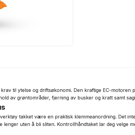
 krav til ytelse og driftsøkonomi. Den kraftige EC-motoren
ehold av grøntområder, fjerning av busker og kratt samt sag
us
 verktøy takket være en praktisk klemmeanordning. Det int
 lenger uten å bli sliten. Kontrollhåndtaket lar deg velge m