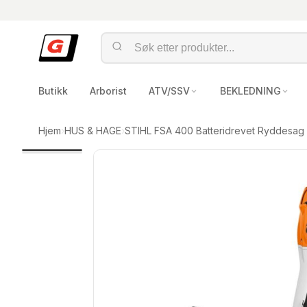
Butikk
Arborist
ATV/SSV
BEKLEDNING
Hjem
›
HUS & HAGE
›
STIHL FSA 400 Batteridrevet Ryddesag –