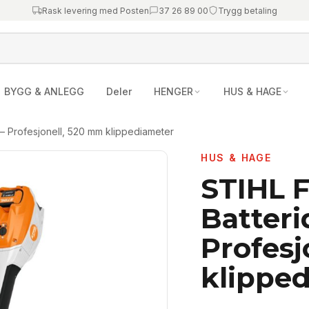
Rask levering med Posten
37 26 89 00
Trygg betaling
BYGG & ANLEGG
Deler
HENGER
HUS & HAGE
 Profesjonell, 520 mm klippediameter
HUS & HAGE
STIHL 
Batteri
Profesj
klippe