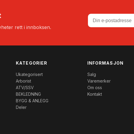
t
heter rett i innboksen.
KATEGORIER
INFORMASJON
Ukategorisert
Salg
Arborist
Varemerker
ATV/SSV
Om oss
BEKLEDNING
Kontakt
BYGG & ANLEGG
Deler