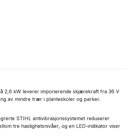
 på 2,6 kW leverer imponerende skjærekraft fra 36 V
ing av mindre trær i planteskoler og parker.
egrerte STIHL antivibrasjonssystemet reduserer
ellom tre hastighetsnivåer, og en LED-indikator viser