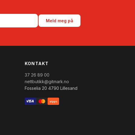
Meld meg på
KONTAKT
37 26 89 00
nettbutikk@gitmark.no
Fosselia 20 4790 Lillesand
vipps