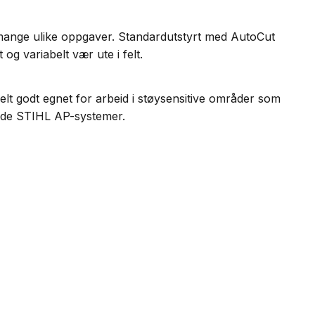
 mange ulike oppgaver. Standardutstyrt med AutoCut
g variabelt vær ute i felt.
t godt egnet for arbeid i støysensitive områder som
rende STIHL AP-systemer.