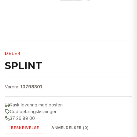
DELER
SPLINT
Varenr:
10798301
Rask levering med posten
God betalingsløsninger
37 26 89 00
BESKRIVELSE
ANMELDELSER (0)