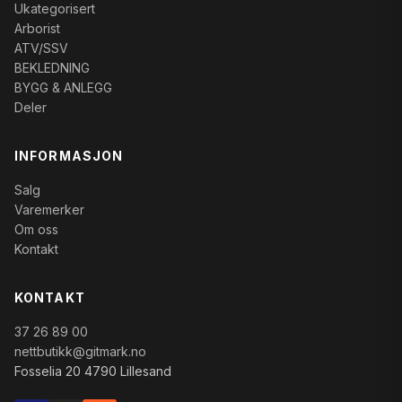
Ukategorisert
Arborist
ATV/SSV
BEKLEDNING
BYGG & ANLEGG
Deler
INFORMASJON
Salg
Varemerker
Om oss
Kontakt
KONTAKT
37 26 89 00
nettbutikk@gitmark.no
Fosselia 20 4790 Lillesand