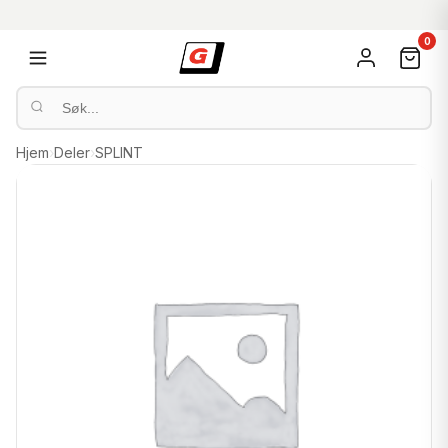
0
Hjem
›
Deler
›
SPLINT