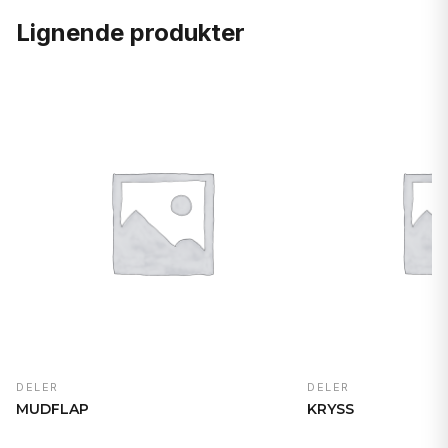
Lignende produkter
DELER
DELER
MUDFLAP
KRYSS