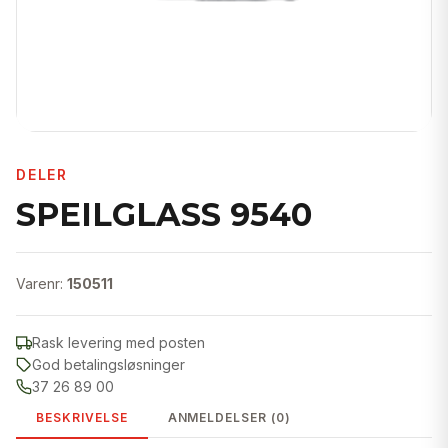
DELER
SPEILGLASS 9540
Varenr:
150511
Rask levering med posten
God betalingsløsninger
37 26 89 00
BESKRIVELSE
ANMELDELSER (0)