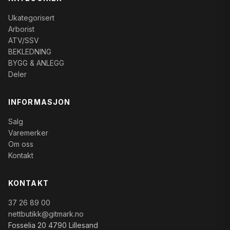
Ukategorisert
Arborist
ATV/SSV
BEKLEDNING
BYGG & ANLEGG
Deler
INFORMASJON
Salg
Varemerker
Om oss
Kontakt
KONTAKT
37 26 89 00
nettbutikk@gitmark.no
Fosselia 20 4790 Lillesand