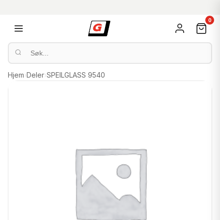
0
Hjem
›
Deler
›
SPEILGLASS 9540