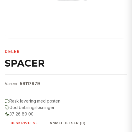
DELER
SPACER
Varenr:
59117979
Rask levering med posten
God betalingsløsninger
37 26 89 00
BESKRIVELSE
ANMELDELSER (0)