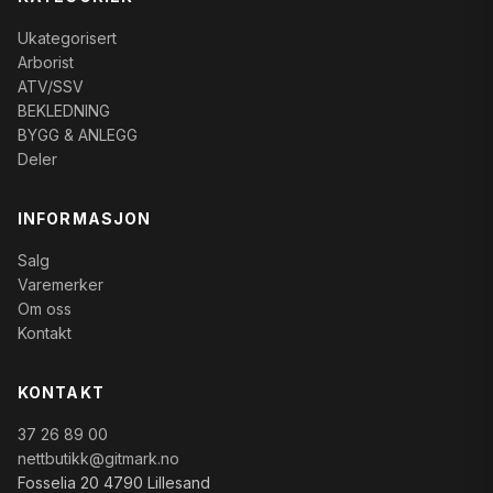
Ukategorisert
Arborist
ATV/SSV
BEKLEDNING
BYGG & ANLEGG
Deler
INFORMASJON
Salg
Varemerker
Om oss
Kontakt
KONTAKT
37 26 89 00
nettbutikk@gitmark.no
Fosselia 20 4790 Lillesand