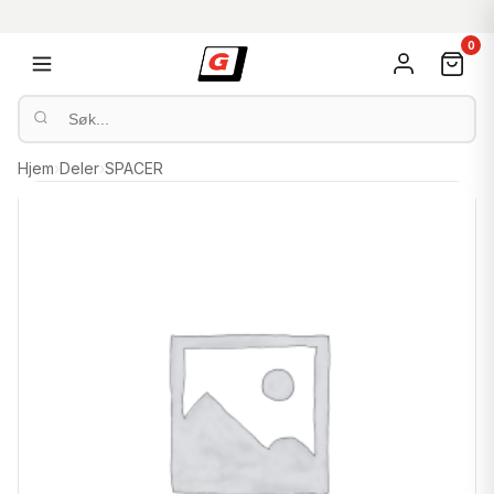
0
Hjem
›
Deler
›
SPACER