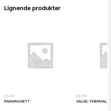
Lignende produkter
DELER
DELER
PAKNINGSETT
VALVE, THERMAL 