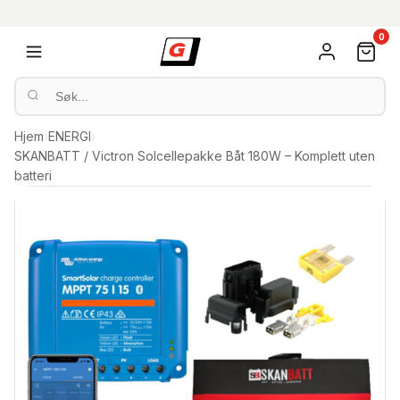
0
Hjem
›
ENERGI
›
SKANBATT / Victron Solcellepakke Båt 180W – Komplett uten
batteri