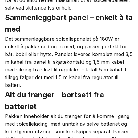
for at du alltid henter maksimalt ut av solcellepanelet,
selv ved skiftende lysforhold.
Sammenleggbart panel – enkelt å ta
med
Det sammenleggbare solcellepanelet på 180W er
enkelt å pakke ned og ta med, og passer perfekt for
båt, bobil eller hytte. Panelet leveres komplett med 3,5
m kabel fra panel til skjøtekontakt og 1,5 mm kabel
med sikring fra skjøt til regulator – totalt 5 m kabel. I
tillegg følger det med 1,5 m kabel fra regulator til
batteri.
Alt du trenger – bortsett fra
batteriet
Pakken inneholder alt du trenger for å komme i gang
med solcellelading, med unntak av selve batteriet og
kabelgjennomføring, som kan kjøpes separat. Passer