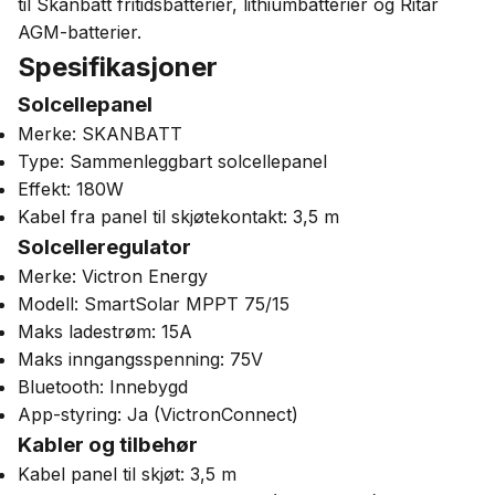
til Skanbatt fritidsbatterier, lithiumbatterier og Ritar
AGM-batterier.
Spesifikasjoner
Solcellepanel
Merke: SKANBATT
Type: Sammenleggbart solcellepanel
Effekt: 180W
Kabel fra panel til skjøtekontakt: 3,5 m
Solcelleregulator
Merke: Victron Energy
Modell: SmartSolar MPPT 75/15
Maks ladestrøm: 15A
Maks inngangsspenning: 75V
Bluetooth: Innebygd
App-styring: Ja (VictronConnect)
Kabler og tilbehør
Kabel panel til skjøt: 3,5 m