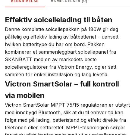
BESKRIVELSE
ANMELDELSER (0)
Effektiv solcellelading til båten
Denne komplette solcellepakken på 180W gir deg
pålitelig og effektiv lading av båtbatteriet – uansett
hvilken batteritype du har om bord. Pakken
kombinerer et sammenleggbart solcellepanel fra
SKANBATT med en av markedets beste
solcelleregulatorer fra Victron Energy, og er satt
sammen for enkel installasjon og lang levetid.
Victron SmartSolar – full kontroll
via mobilen
Victron SmartSolar MPPT 75/15 regulatoren er utstyrt
med innebygd Bluetooth, slik at du til enhver tid kan
følge med på lading, batteristand og effekt direkte fra
telefonen eller nettbrettet. MPPT-teknologien sørger