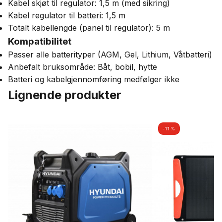
Kabel skjøt til regulator: 1,5 m (med sikring)
Kabel regulator til batteri: 1,5 m
Totalt kabellengde (panel til regulator): 5 m
Kompatibilitet
Passer alle batterityper (AGM, Gel, Lithium, Våtbatteri)
Anbefalt bruksområde: Båt, bobil, hytte
Batteri og kabelgjennomføring medfølger ikke
Lignende produkter
-11%