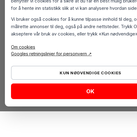
benytter vi cookies for å sikre at du får en best mulig bruk
for å hente inn statistikk slik at vi kan analysere hvordan sid
Vi bruker også cookies for å kunne tilpasse innhold til deg, 
målrette annonser til deg, også på andre nettsteder. Trykk O
akseptere vår bruk av cookies, eller trykk «Kun nødvendige»
Om cookies
Googles retningslinjer for personvern ↗
KUN NØDVENDIGE COOKIES
OK