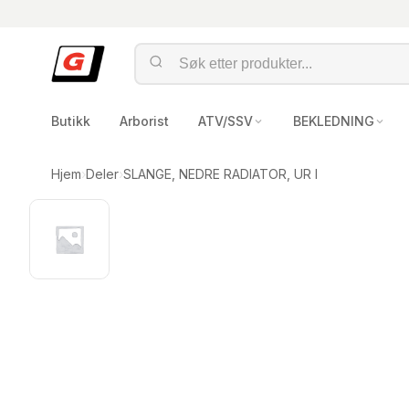
Butikk
Arborist
ATV/SSV
BEKLEDNING
Hjem
›
Deler
›
SLANGE, NEDRE RADIATOR, UR I