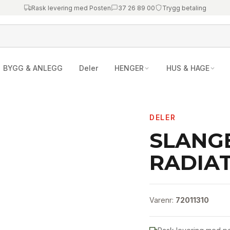
Rask levering med Posten
37 26 89 00
Trygg betaling
BYGG & ANLEGG
Deler
HENGER
HUS & HAGE
DELER
SLANG
RADIAT
Varenr:
72011310