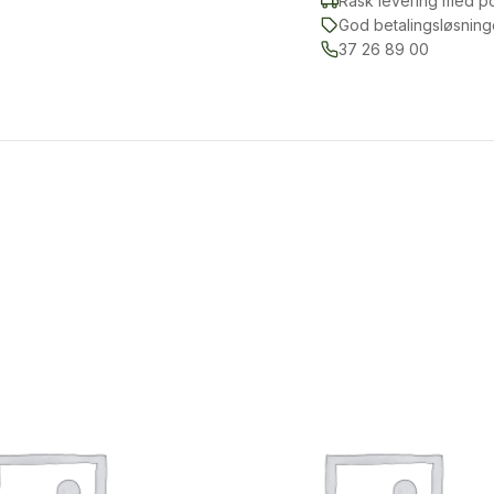
Rask levering med p
God betalingsløsning
37 26 89 00