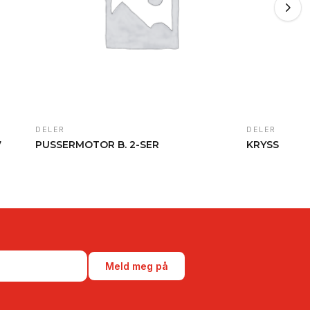
DELER
DELER
7
PUSSERMOTOR B. 2-SER
KRYSS
Meld meg på