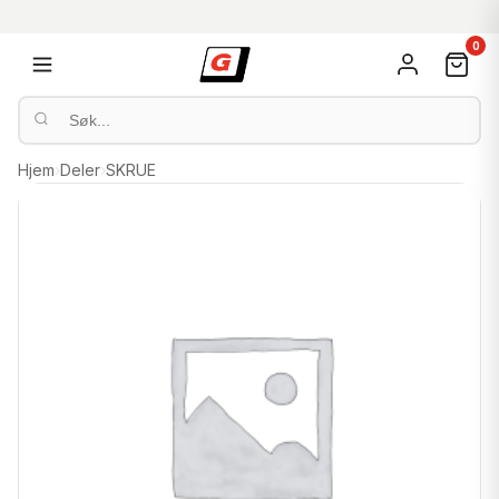
0
Hjem
›
Deler
›
SKRUE