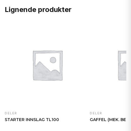
Lignende produkter
DELER
DELER
STARTER INNSLAG TL100
GAFFEL (MEK. BETJ