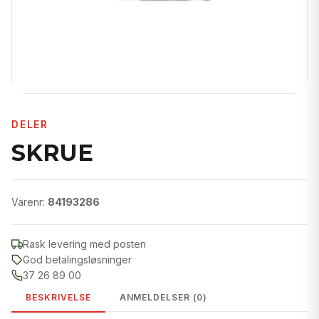
DELER
SKRUE
Varenr:
84193286
Rask levering med posten
God betalingsløsninger
37 26 89 00
BESKRIVELSE
ANMELDELSER (0)