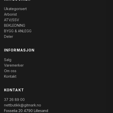
Ukategorisert
Arborist
ATV/SSV
BEKLEDNING
BYGG & ANLEGG
Deler
INFORMASJON
Salg
Varemerker
Om oss
Kontakt
KONTAKT
37 26 89 00
nettbutikk@gitmark.no
Fosselia 20 4790 Lillesand