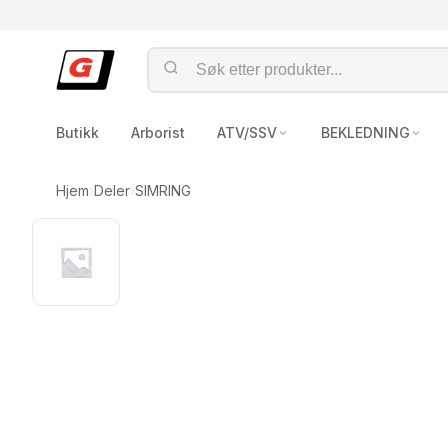
Butikk
Arborist
ATV/SSV
BEKLEDNING
Hjem
›
Deler
›
SIMRING