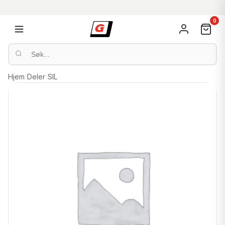
0
Hjem
›
Deler
›
SIL