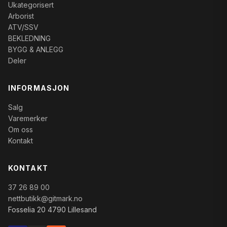
Ukategorisert
Arborist
ATV/SSV
BEKLEDNING
BYGG & ANLEGG
Deler
INFORMASJON
Salg
Varemerker
Om oss
Kontakt
KONTAKT
37 26 89 00
nettbutikk@gitmark.no
Fosselia 20 4790 Lillesand