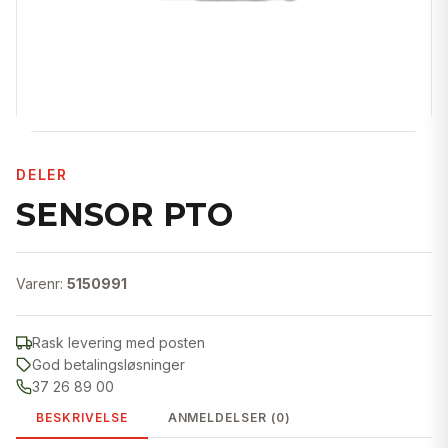
DELER
SENSOR PTO
Varenr:
5150991
Rask levering med posten
God betalingsløsninger
37 26 89 00
BESKRIVELSE
ANMELDELSER (0)