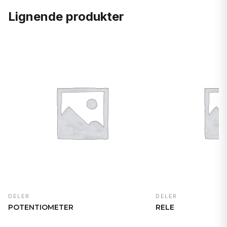
Lignende produkter
DELER
DELER
POTENTIOMETER
RELE