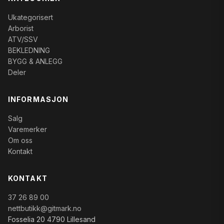
Ukategorisert
Arborist
ATV/SSV
BEKLEDNING
BYGG & ANLEGG
Deler
INFORMASJON
Salg
Varemerker
Om oss
Kontakt
KONTAKT
37 26 89 00
nettbutikk@gitmark.no
Fosselia 20 4790 Lillesand