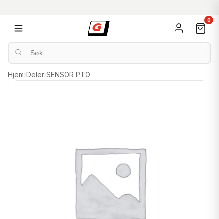
0
Hjem
›
Deler
›
SENSOR PTO