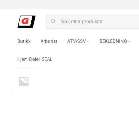
Butikk
Arborist
ATV/SSV
BEKLEDNING
Hjem
›
Deler
›
SEAL