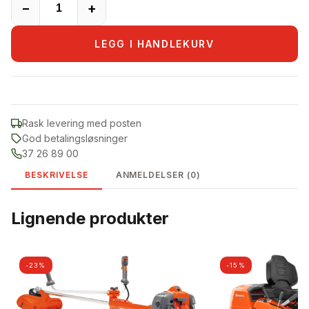
−
+
LEGG I HANDLEKURV
Rask levering med posten
God betalingsløsninger
37 26 89 00
BESKRIVELSE
ANMELDELSER (0)
Lignende produkter
-23%
-15%