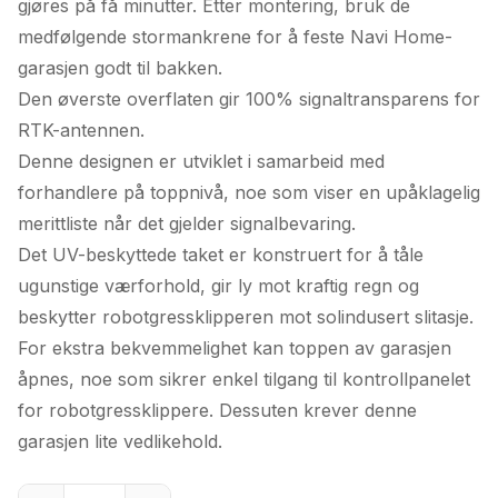
gjøres på få minutter. Etter montering, bruk de
medfølgende stormankrene for å feste Navi Home-
garasjen godt til bakken.
Den øverste overflaten gir 100% signaltransparens for
RTK-antennen.
Denne designen er utviklet i samarbeid med
forhandlere på toppnivå, noe som viser en upåklagelig
merittliste når det gjelder signalbevaring.
Det UV-beskyttede taket er konstruert for å tåle
ugunstige værforhold, gir ly mot kraftig regn og
beskytter robotgressklipperen mot solindusert slitasje.
For ekstra bekvemmelighet kan toppen av garasjen
åpnes, noe som sikrer enkel tilgang til kontrollpanelet
for robotgressklippere. Dessuten krever denne
garasjen lite vedlikehold.