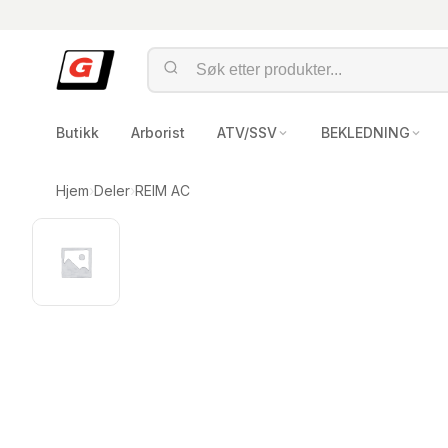
Butikk
Arborist
ATV/SSV
BEKLEDNING
Hjem
›
Deler
›
REIM AC