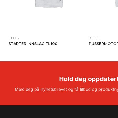
DELER
DELER
STARTER INNSLAG TL100
PUSSERMOTOR 
Hold deg oppdater
Meld deg på nyhetsbrevet og få tilbud og produktny