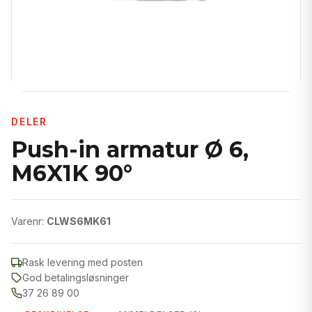
DELER
Push-in armatur Ø 6,
M6X1K 90°
Varenr:
CLWS6MK61
Rask levering med posten
God betalingsløsninger
37 26 89 00