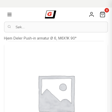
0
Hjem
›
Deler
›
Push-in armatur Ø 6, M6X1K 90°