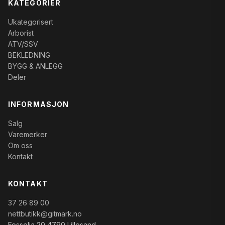
KATEGORIER
Ukategorisert
Arborist
ATV/SSV
BEKLEDNING
BYGG & ANLEGG
Deler
INFORMASJON
Salg
Varemerker
Om oss
Kontakt
KONTAKT
37 26 89 00
nettbutikk@gitmark.no
Fosselia 20 4790 Lillesand