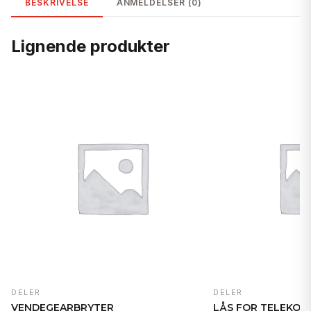
BESKRIVELSE
ANMELDELSER (0)
Lignende produkter
DELER
DELER
VENDEGEARBRYTER
LÅS FOR TELEKOP