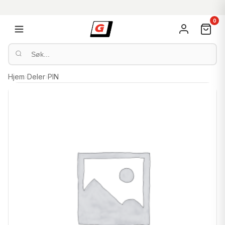
0
Hjem
›
Deler
›
PIN