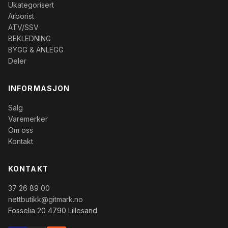
Ukategorisert
Arborist
ATV/SSV
BEKLEDNING
BYGG & ANLEGG
Deler
INFORMASJON
Salg
Varemerker
Om oss
Kontakt
KONTAKT
37 26 89 00
nettbutikk@gitmark.no
Fosselia 20 4790 Lillesand