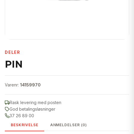
DELER
PIN
Varenr:
14159970
Rask levering med posten
God betalingsløsninger
37 26 89 00
BESKRIVELSE
ANMELDELSER (0)