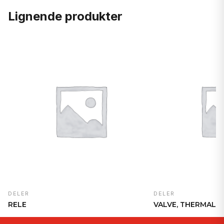
Lignende produkter
DELER
DELER
RELE
VALVE, THERMAL 