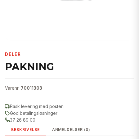
DELER
PAKNING
Varenr:
70011303
Rask levering med posten
God betalingsløsninger
37 26 89 00
BESKRIVELSE
ANMELDELSER (0)