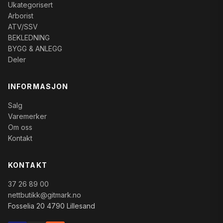
Ukategorisert
Arborist
ATV/SSV
BEKLEDNING
BYGG & ANLEGG
Deler
INFORMASJON
Salg
Varemerker
Om oss
Kontakt
KONTAKT
37 26 89 00
nettbutikk@gitmark.no
Fosselia 20 4790 Lillesand