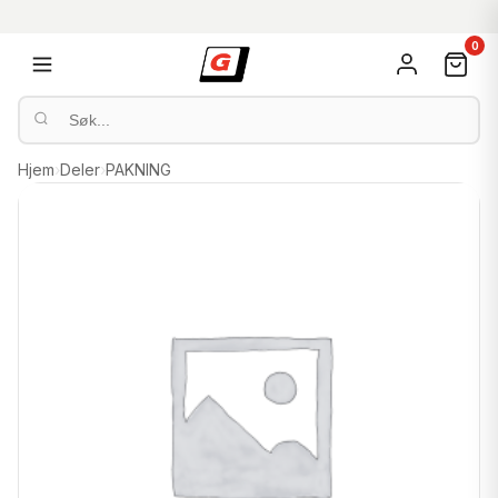
0
Hjem
›
Deler
›
PAKNING