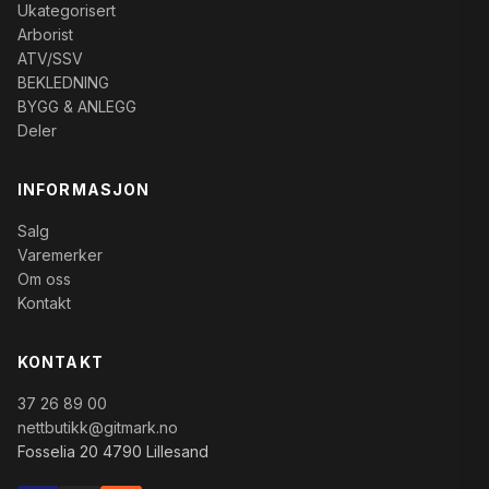
Ukategorisert
Arborist
ATV/SSV
BEKLEDNING
BYGG & ANLEGG
Deler
INFORMASJON
Salg
Varemerker
Om oss
Kontakt
KONTAKT
37 26 89 00
nettbutikk@gitmark.no
Fosselia 20 4790 Lillesand