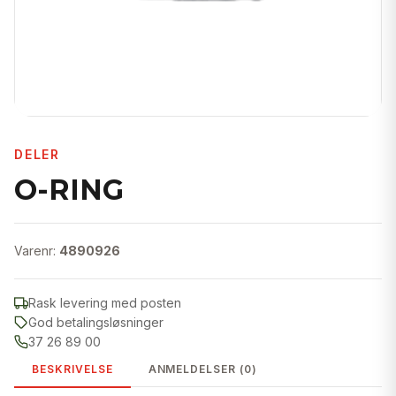
DELER
O-RING
Varenr:
4890926
Rask levering med posten
God betalingsløsninger
37 26 89 00
BESKRIVELSE
ANMELDELSER (0)