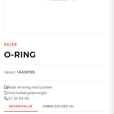
DELER
O-RING
Varenr:
14438185
Rask levering med posten
God betalingsløsninger
37 26 89 00
BESKRIVELSE
ANMELDELSER (0)