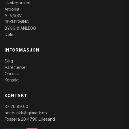
Ukategorisert
Arborist
ATV/SSV
BEKLEDNING
BYGG & ANLEGG
Deler
INFORMASJON
Salg
Varemerker
Om oss
Kontakt
KONTAKT
37 26 89 00
nettbutikk@gitmark.no
Fosselia 20 4790 Lillesand