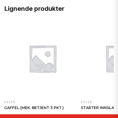
Lignende produkter
DELER
DELER
GAFFEL (MEK. BETJENT 3 PKT.)
STARTER INNSLAG