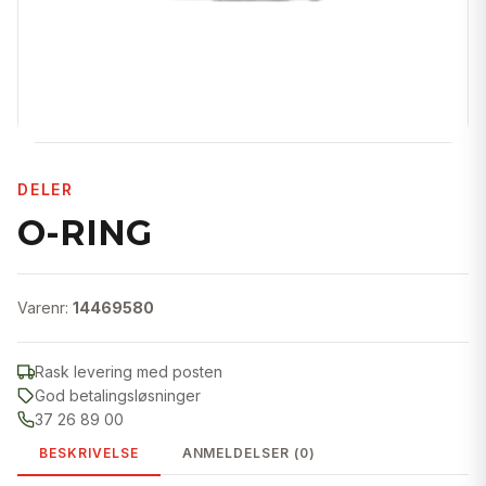
DELER
O-RING
Varenr:
14469580
Rask levering med posten
God betalingsløsninger
37 26 89 00
BESKRIVELSE
ANMELDELSER (0)