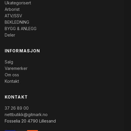
Ukategorisert
Arborist
ATV/SSV
BEKLEDNING
BYGG & ANLEGG
Deler
INFORMASJON
Salg
Varemerker
Om oss
Kontakt
KONTAKT
37 26 89 00
nettbutikk@gitmark.no
Fosselia 20 4790 Lillesand