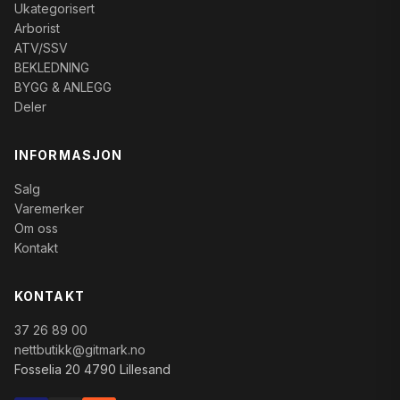
Ukategorisert
Arborist
ATV/SSV
BEKLEDNING
BYGG & ANLEGG
Deler
INFORMASJON
Salg
Varemerker
Om oss
Kontakt
KONTAKT
37 26 89 00
nettbutikk@gitmark.no
Fosselia 20 4790 Lillesand