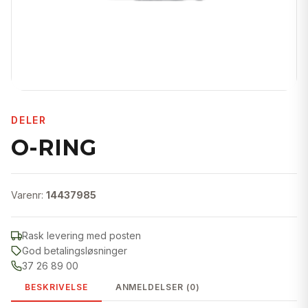
DELER
O-RING
Varenr:
14437985
Rask levering med posten
God betalingsløsninger
37 26 89 00
BESKRIVELSE
ANMELDELSER (0)