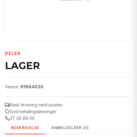
DELER
LAGER
Varenr:
81864036
Rask levering med posten
God betalingsløsninger
37 26 89 00
BESKRIVELSE
ANMELDELSER (0)