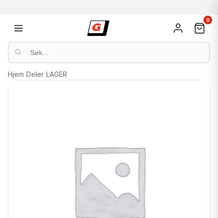
0
Hjem
›
Deler
›
LAGER