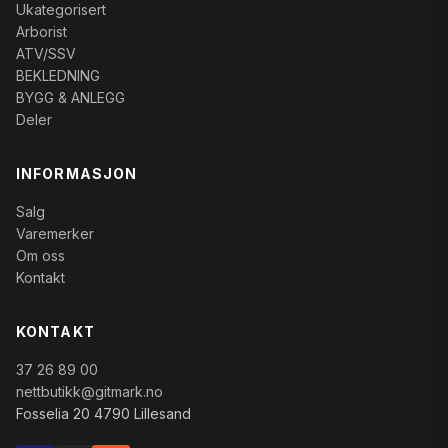
Ukategorisert
Arborist
ATV/SSV
BEKLEDNING
BYGG & ANLEGG
Deler
INFORMASJON
Salg
Varemerker
Om oss
Kontakt
KONTAKT
37 26 89 00
nettbutikk@gitmark.no
Fosselia 20 4790 Lillesand