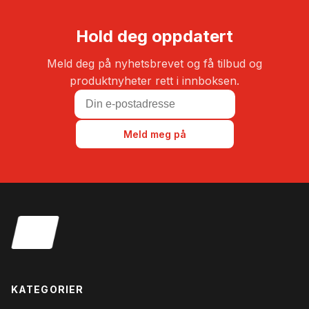
var:
39.99
Hold deg oppdatert
Meld deg på nyhetsbrevet og få tilbud og
produktnyheter rett i innboksen.
Meld meg på
KATEGORIER