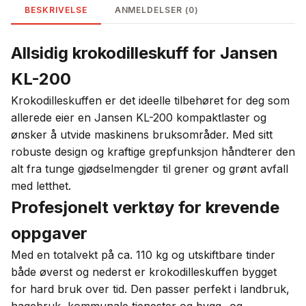
BESKRIVELSE
ANMELDELSER (0)
Allsidig krokodilleskuff for Jansen
KL-200
Krokodilleskuffen er det ideelle tilbehøret for deg som
allerede eier en Jansen KL-200 kompaktlaster og
ønsker å utvide maskinens bruksområder. Med sitt
robuste design og kraftige grepfunksjon håndterer den
alt fra tunge gjødselmengder til grener og grønt avfall
med letthet.
Profesjonelt verktøy for krevende
oppgaver
Med en totalvekt på ca. 110 kg og utskiftbare tinder
både øverst og nederst er krokodilleskuffen bygget
for hard bruk over tid. Den passer perfekt i landbruk,