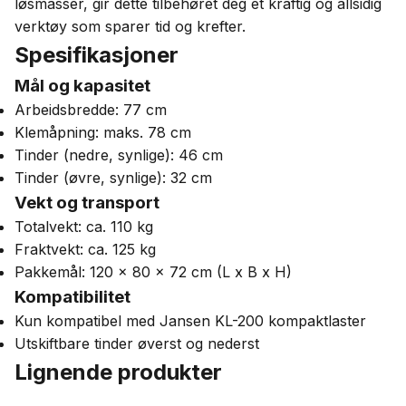
løsmasser, gir dette tilbehøret deg et kraftig og allsidig
verktøy som sparer tid og krefter.
Spesifikasjoner
Mål og kapasitet
Arbeidsbredde: 77 cm
Klemåpning: maks. 78 cm
Tinder (nedre, synlige): 46 cm
Tinder (øvre, synlige): 32 cm
Vekt og transport
Totalvekt: ca. 110 kg
Fraktvekt: ca. 125 kg
Pakkemål: 120 x 80 x 72 cm (L x B x H)
Kompatibilitet
Kun kompatibel med Jansen KL-200 kompaktlaster
Utskiftbare tinder øverst og nederst
Lignende produkter