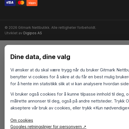
vipps
© 2026 Gitmark Nettbutikk. Alle rettigheter forbeholdt.
Utviklet av
Digipos AS
Dine data, dine valg
Vi ønsker at du skal være trygg når du bruker Gitmark Nettbu
benytter vi cookies for å sikre at du får en best mulig bruk
for å hente inn statistikk slik at vi kan analysere hvordan sid
Vi bruker også cookies for å kunne tilpasse innhold til deg, 
målrette annonser til deg, også på andre nettsteder. Trykk O
akseptere vår bruk av cookies, eller trykk «Kun nødvendige»
Om cookies
Googles retningslinjer for personvern ↗