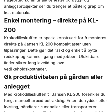
hagebruk, kommunale tjenester og bygg- og
anleggsprosjekter der du trenger et pålitelig grep om
løst materiale.
Enkel montering – direkte på KL-
200
Krokodilleskuffen er spesialkonstruert for å monteres
direkte på Jansen KL-200 kompaktlaster uten
tilpasninger. Dette gjør det raskt og enkelt å bytte
redskap og komme i gang med jobben. Utskiftbare
tinder sikrer lang levetid og lave
vedlikeholdskostnader.
Øk produktiviteten på gården eller
anlegget
Med krokodilleskuffen til Jansen KL-200 forenkler du
tungt manuelt arbeid betraktelig. Enten du rydder etter
kvisting, håndterer rundballer eller transporterer