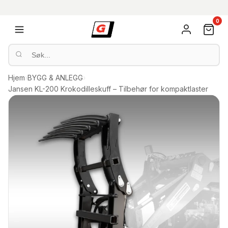
0
Hjem
›
BYGG & ANLEGG
›
Jansen KL-200 Krokodilleskuff – Tilbehør for kompaktlaster