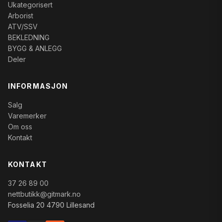
Ukategorisert
Arborist
ATV/SSV
BEKLEDNING
BYGG & ANLEGG
Deler
INFORMASJON
Salg
Varemerker
Om oss
Kontakt
KONTAKT
37 26 89 00
nettbutikk@gitmark.no
Fosselia 20 4790 Lillesand