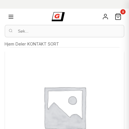
0
Hjem
›
Deler
›
KONTAKT SORT