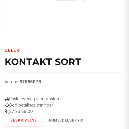
DELER
KONTAKT SORT
Varenr:
87585978
Rask levering med posten
God betalingsløsninger
37 26 89 00
BESKRIVELSE
ANMELDELSER (0)