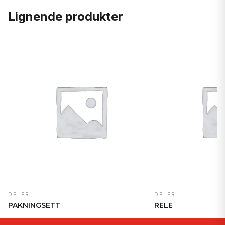
Lignende produkter
DELER
DELER
PAKNINGSETT
RELE