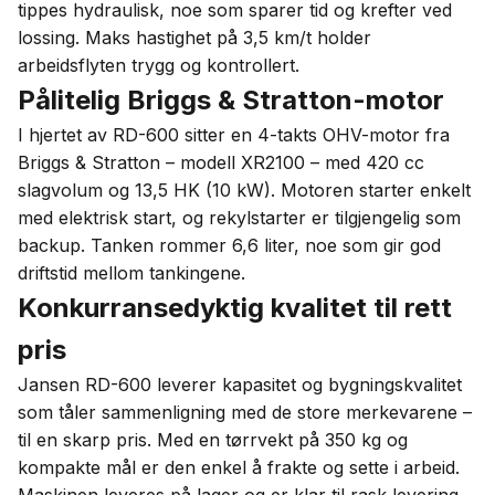
tippes hydraulisk, noe som sparer tid og krefter ved
lossing. Maks hastighet på 3,5 km/t holder
arbeidsflyten trygg og kontrollert.
Pålitelig Briggs & Stratton-motor
I hjertet av RD-600 sitter en 4-takts OHV-motor fra
Briggs & Stratton – modell XR2100 – med 420 cc
slagvolum og 13,5 HK (10 kW). Motoren starter enkelt
med elektrisk start, og rekylstarter er tilgjengelig som
backup. Tanken rommer 6,6 liter, noe som gir god
driftstid mellom tankingene.
Konkurransedyktig kvalitet til rett
pris
Jansen RD-600 leverer kapasitet og bygningskvalitet
som tåler sammenligning med de store merkevarene –
til en skarp pris. Med en tørrvekt på 350 kg og
kompakte mål er den enkel å frakte og sette i arbeid.