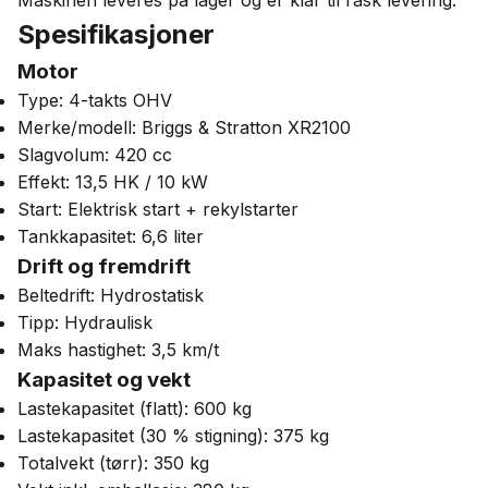
Maskinen leveres på lager og er klar til rask levering.
Spesifikasjoner
Motor
Type: 4-takts OHV
Merke/modell: Briggs & Stratton XR2100
Slagvolum: 420 cc
Effekt: 13,5 HK / 10 kW
Start: Elektrisk start + rekylstarter
Tankkapasitet: 6,6 liter
Drift og fremdrift
Beltedrift: Hydrostatisk
Tipp: Hydraulisk
Maks hastighet: 3,5 km/t
Kapasitet og vekt
Lastekapasitet (flatt): 600 kg
Lastekapasitet (30 % stigning): 375 kg
Totalvekt (tørr): 350 kg