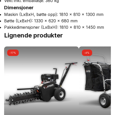
Vekt inkl. emballasje: 380 kg
Dimensjoner
Maskin (LxBxH, bøtte opp): 1810 x 810 x 1300 mm
Bøtte (LxBxH): 1330 x 620 x 680 mm
Pakkedimensjoner (LxBxH): 1810 x 810 x 1450 mm
Lignende produkter
-17%
-4%