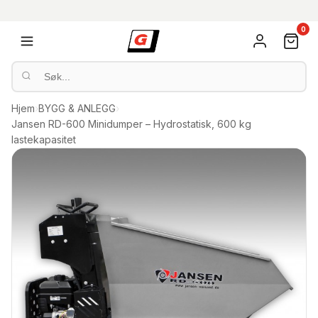
0
Hjem
›
BYGG & ANLEGG
›
Jansen RD-600 Minidumper – Hydrostatisk, 600 kg
lastekapasitet