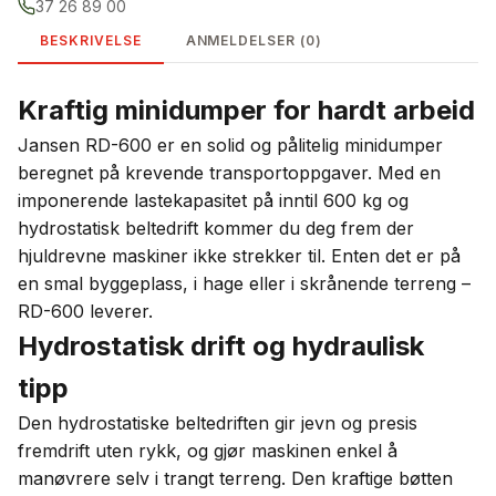
37 26 89 00
BESKRIVELSE
ANMELDELSER (0)
Kraftig minidumper for hardt arbeid
Jansen RD-600 er en solid og pålitelig minidumper
beregnet på krevende transportoppgaver. Med en
imponerende lastekapasitet på inntil 600 kg og
hydrostatisk beltedrift kommer du deg frem der
hjuldrevne maskiner ikke strekker til. Enten det er på
en smal byggeplass, i hage eller i skrånende terreng –
RD-600 leverer.
Hydrostatisk drift og hydraulisk
tipp
Den hydrostatiske beltedriften gir jevn og presis
fremdrift uten rykk, og gjør maskinen enkel å
manøvrere selv i trangt terreng. Den kraftige bøtten