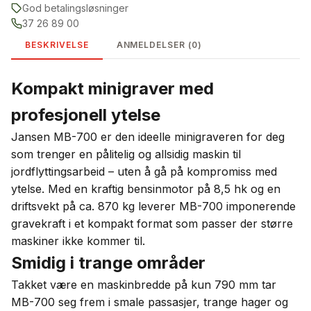
God betalingsløsninger
37 26 89 00
BESKRIVELSE
ANMELDELSER (0)
Kompakt minigraver med
profesjonell ytelse
Jansen MB-700 er den ideelle minigraveren for deg
som trenger en pålitelig og allsidig maskin til
jordflyttingsarbeid – uten å gå på kompromiss med
ytelse. Med en kraftig bensinmotor på 8,5 hk og en
driftsvekt på ca. 870 kg leverer MB-700 imponerende
gravekraft i et kompakt format som passer der større
maskiner ikke kommer til.
Smidig i trange områder
Takket være en maskinbredde på kun 790 mm tar
MB-700 seg frem i smale passasjer, trange hager og