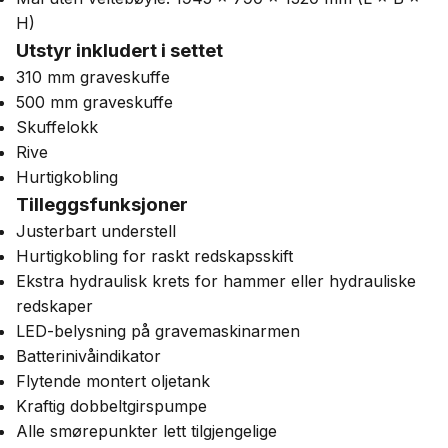
H)
Utstyr inkludert i settet
310 mm graveskuffe
500 mm graveskuffe
Skuffelokk
Rive
Hurtigkobling
Tilleggsfunksjoner
Justerbart understell
Hurtigkobling for raskt redskapsskift
Ekstra hydraulisk krets for hammer eller hydrauliske
redskaper
LED-belysning på gravemaskinarmen
Batterinivåindikator
Flytende montert oljetank
Kraftig dobbeltgirspumpe
Alle smørepunkter lett tilgjengelige