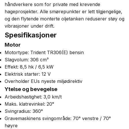
håndverkere som for private med krevende
hageprosjekter. Alle smørepunkter er lett tilgjengelige,
og den flytende monterte oljetanken reduserer støy og
vibrasjoner under drift.
Spesifikasjoner
Motor
Motortype: Trident TR306(E) bensin
Slagvolum: 306 cm³
Effekt: 8,5 hk / 6,5 kW
Elektrisk starter: 12 V
Overholder EUs nyeste miljødirektiv
Ytelse og bevegelse
Arbeidshastighet: 3,0 km/t
Maks. klatrevinkel: 20°
Svingradius: 360°
Gravemaskinens svingområde: 70° venstre / 70°
høyre