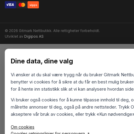
vipps
© 2026 Gitmark Nettbutikk. Alle rettigheter forbeholdt.
Utviklet av
Digipos AS
Dine data, dine valg
Vi ønsker at du skal være trygg når du bruker Gitmark Nettbu
benytter vi cookies for å sikre at du får en best mulig bruk
for å hente inn statistikk slik at vi kan analysere hvordan sid
Vi bruker også cookies for å kunne tilpasse innhold til deg, 
målrette annonser til deg, også på andre nettsteder. Trykk O
akseptere vår bruk av cookies, eller trykk «Kun nødvendige»
Om cookies
Googles retningslinjer for personvern ↗