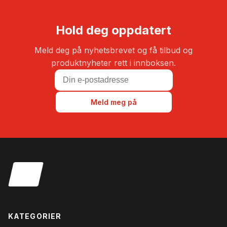
var:
72.09
Hold deg oppdatert
Meld deg på nyhetsbrevet og få tilbud og
produktnyheter rett i innboksen.
Meld meg på
KATEGORIER