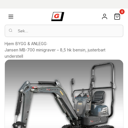
0
Hjem
›
BYGG & ANLEGG
›
Jansen MB-700 minigraver – 8,5 hk bensin, justerbart
understell