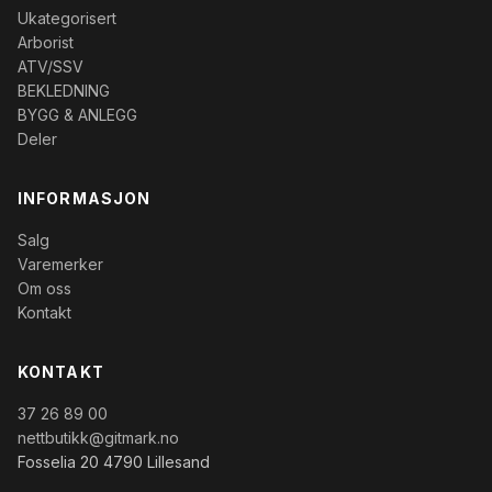
Ukategorisert
Arborist
ATV/SSV
BEKLEDNING
BYGG & ANLEGG
Deler
INFORMASJON
Salg
Varemerker
Om oss
Kontakt
KONTAKT
37 26 89 00
nettbutikk@gitmark.no
Fosselia 20 4790 Lillesand