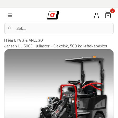
0
Hjem
›
BYGG & ANLEGG
›
Jansen HL-500E Hjullaster – Elektrisk, 500 kg løftekapasitet