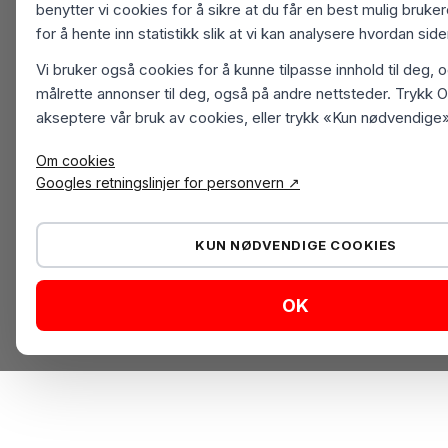
benytter vi cookies for å sikre at du får en best mulig bruk
for å hente inn statistikk slik at vi kan analysere hvordan sid
Vi bruker også cookies for å kunne tilpasse innhold til deg, 
målrette annonser til deg, også på andre nettsteder. Trykk O
akseptere vår bruk av cookies, eller trykk «Kun nødvendige»
Om cookies
Googles retningslinjer for personvern ↗
KUN NØDVENDIGE COOKIES
OK