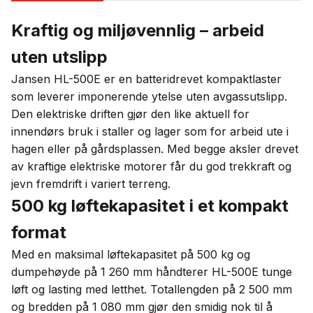
Kraftig og miljøvennlig – arbeid
uten utslipp
Jansen HL-500E er en batteridrevet kompaktlaster
som leverer imponerende ytelse uten avgassutslipp.
Den elektriske driften gjør den like aktuell for
innendørs bruk i staller og lager som for arbeid ute i
hagen eller på gårdsplassen. Med begge aksler drevet
av kraftige elektriske motorer får du god trekkraft og
jevn fremdrift i variert terreng.
500 kg løftekapasitet i et kompakt
format
Med en maksimal løftekapasitet på 500 kg og
dumpehøyde på 1 260 mm håndterer HL-500E tunge
løft og lasting med letthet. Totallengden på 2 500 mm
og bredden på 1 080 mm gjør den smidig nok til å