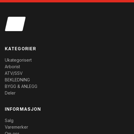
KATEGORIER
Ukategorisert
Arborist
ATV/SSV
BEKLEDNING
BYGG & ANLEGG
Deler
INFORMASJON
Salg
Varemerker
Om oss