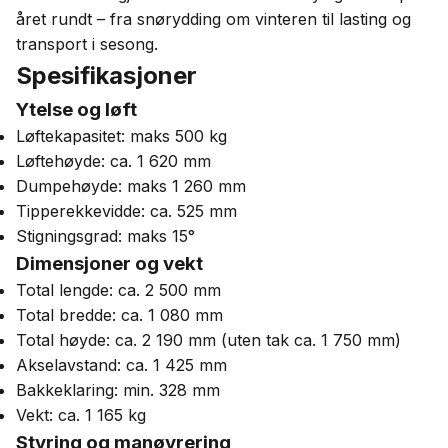
året rundt – fra snørydding om vinteren til lasting og
transport i sesong.
Spesifikasjoner
Ytelse og løft
Løftekapasitet: maks 500 kg
Løftehøyde: ca. 1 620 mm
Dumpehøyde: maks 1 260 mm
Tipperekkevidde: ca. 525 mm
Stigningsgrad: maks 15°
Dimensjoner og vekt
Total lengde: ca. 2 500 mm
Total bredde: ca. 1 080 mm
Total høyde: ca. 2 190 mm (uten tak ca. 1 750 mm)
Akselavstand: ca. 1 425 mm
Bakkeklaring: min. 328 mm
Vekt: ca. 1 165 kg
Styring og manøvrering