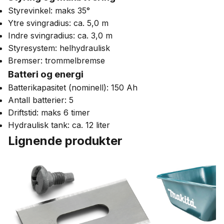
Styrevinkel: maks 35°
Ytre svingradius: ca. 5,0 m
Indre svingradius: ca. 3,0 m
Styresystem: helhydraulisk
Bremser: trommelbremse
Batteri og energi
Batterikapasitet (nominell): 150 Ah
Antall batterier: 5
Driftstid: maks 6 timer
Hydraulisk tank: ca. 12 liter
Lignende produkter