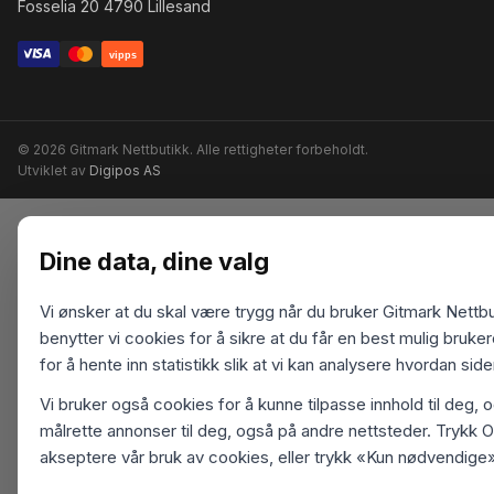
Fosselia 20 4790 Lillesand
vipps
© 2026 Gitmark Nettbutikk. Alle rettigheter forbeholdt.
Utviklet av
Digipos AS
Dine data, dine valg
Vi ønsker at du skal være trygg når du bruker Gitmark Nettbu
benytter vi cookies for å sikre at du får en best mulig bruk
for å hente inn statistikk slik at vi kan analysere hvordan sid
Vi bruker også cookies for å kunne tilpasse innhold til deg, 
målrette annonser til deg, også på andre nettsteder. Trykk O
akseptere vår bruk av cookies, eller trykk «Kun nødvendige»