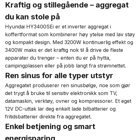
Kraftig og stillegående – aggregat
du kan stole på
Hyundai HY3400SEi er et inverter aggregat i
koffertformat som kombinerer høy ytelse med lav støy
og kompakt design. Med 3200W kontinuerlig effekt og
3400W maks er det kraftig nok til å drive de fleste
apparater du trenger – enten du er på hytta,
campingplassen eller på jobb langt fra strømnettet.
Ren sinus for alle typer utstyr
Aggregatet produserer ren sinusbølge, noe som gjør
det trygt å bruke til sensitiv elektronikk som TV,
datamaskin, verktøy, ovner og kompressorer. Et eget
12V DC-uttak lar deg enkelt lade bilbatterier og
fritidsbatterier direkte fra aggregatet.
Enkel betjening og smart
energisparing