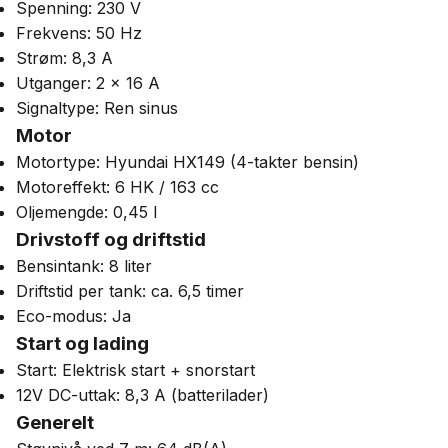
Spenning: 230 V
Frekvens: 50 Hz
Strøm: 8,3 A
Utganger: 2 x 16 A
Signaltype: Ren sinus
Motor
Motortype: Hyundai HX149 (4-takter bensin)
Motoreffekt: 6 HK / 163 cc
Oljemengde: 0,45 l
Drivstoff og driftstid
Bensintank: 8 liter
Driftstid per tank: ca. 6,5 timer
Eco-modus: Ja
Start og lading
Start: Elektrisk start + snorstart
12V DC-uttak: 8,3 A (batterilader)
Generelt