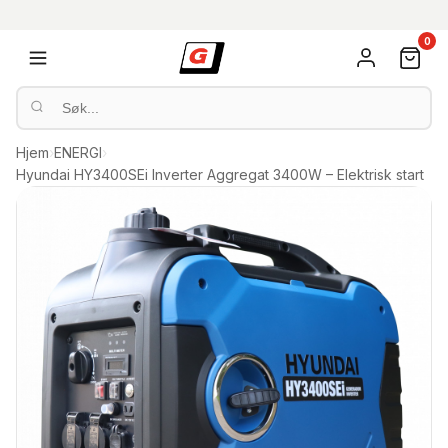
0
Hjem
›
ENERGI
›
Hyundai HY3400SEi Inverter Aggregat 3400W – Elektrisk start