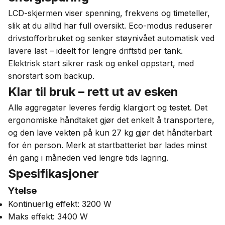
LCD-skjermen viser spenning, frekvens og timeteller,
slik at du alltid har full oversikt. Eco-modus reduserer
drivstofforbruket og senker støynivået automatisk ved
lavere last – ideelt for lengre driftstid per tank.
Elektrisk start sikrer rask og enkel oppstart, med
snorstart som backup.
Klar til bruk – rett ut av esken
Alle aggregater leveres ferdig klargjort og testet. Det
ergonomiske håndtaket gjør det enkelt å transportere,
og den lave vekten på kun 27 kg gjør det håndterbart
for én person. Merk at startbatteriet bør lades minst
én gang i måneden ved lengre tids lagring.
Spesifikasjoner
Ytelse
Kontinuerlig effekt: 3200 W
Maks effekt: 3400 W