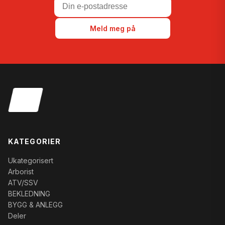
Meld meg på
KATEGORIER
Ukategorisert
Arborist
ATV/SSV
BEKLEDNING
BYGG & ANLEGG
Deler