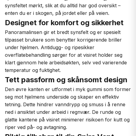
synsfeltet mørkt, slik at du alltid har god oversikt –
enten du er i skogen, på jordet eller på veien.
Designet for komfort og sikkerhet
Panoramalinsen gir et bredt synsfelt og er spesielt
tilpasset brukere som benytter korrigerende briller
under hjelmen. Antidugg- og ripesikker
overflatebehandling sørger for at visiret holder seg
klart gjennom hele arbeidsøkten, selv ved varierende
temperatur og fuktighet.
Tett passform og skånsomt design
Den øvre kanten er utformet i myk gummi som former
seg mot hjelmens underside og skaper en effektiv
tetning. Dette hindrer vanndrypp og smuss i å renne
ned i ansiktet under arbeid i regnvær. De runde og
glatte kantene på visiret minimerer risikoen for kutt og
riper ved på- og avtagning.