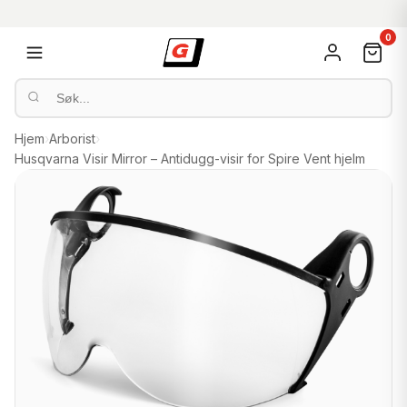
0
Hjem
›
Arborist
›
Husqvarna Visir Mirror – Antidugg-visir for Spire Vent hjelm