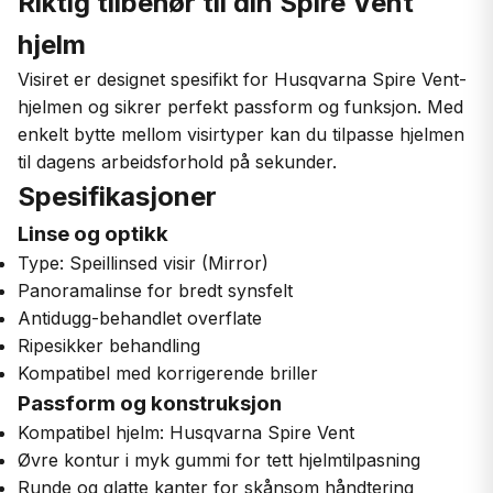
Riktig tilbehør til din Spire Vent
hjelm
Visiret er designet spesifikt for Husqvarna Spire Vent-
hjelmen og sikrer perfekt passform og funksjon. Med
enkelt bytte mellom visirtyper kan du tilpasse hjelmen
til dagens arbeidsforhold på sekunder.
Spesifikasjoner
Linse og optikk
Type: Speillinsed visir (Mirror)
Panoramalinse for bredt synsfelt
Antidugg-behandlet overflate
Ripesikker behandling
Kompatibel med korrigerende briller
Passform og konstruksjon
Kompatibel hjelm: Husqvarna Spire Vent
Øvre kontur i myk gummi for tett hjelmtilpasning
Runde og glatte kanter for skånsom håndtering