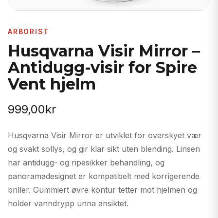
ARBORIST
Husqvarna Visir Mirror –
Antidugg-visir for Spire
Vent hjelm
999,00
kr
Husqvarna Visir Mirror er utviklet for overskyet vær
og svakt sollys, og gir klar sikt uten blending. Linsen
har antidugg- og ripesikker behandling, og
panoramadesignet er kompatibelt med korrigerende
briller. Gummiert øvre kontur tetter mot hjelmen og
holder vanndrypp unna ansiktet.