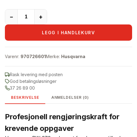
−
+
LEGG I HANDLEKURV
Varenr:
970726601
Merke:
Husqvarna
Rask levering med posten
God betalingsløsninger
37 26 89 00
BESKRIVELSE
ANMELDELSER (0)
Profesjonell rengjøringskraft for
krevende oppgaver