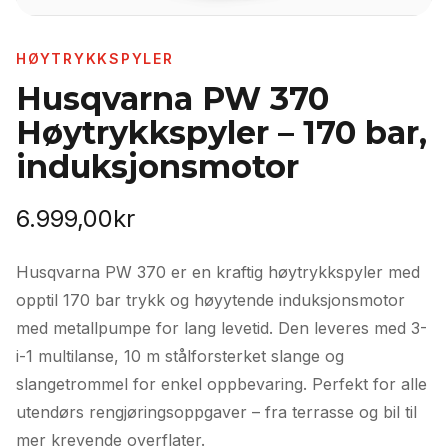
HØYTRYKKSPYLER
Husqvarna PW 370
Høytrykkspyler – 170 bar,
induksjonsmotor
6.999,00
kr
Husqvarna PW 370 er en kraftig høytrykkspyler med
opptil 170 bar trykk og høyytende induksjonsmotor
med metallpumpe for lang levetid. Den leveres med 3-
i-1 multilanse, 10 m stålforsterket slange og
slangetrommel for enkel oppbevaring. Perfekt for alle
utendørs rengjøringsoppgaver – fra terrasse og bil til
mer krevende overflater.