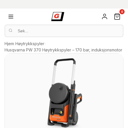
0
Hjem
›
Høytrykkspyler
›
Husqvarna PW 370 Høytrykkspyler – 170 bar, induksjonsmotor