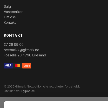
Salg
Varemerker
Om oss
Kontakt
KONTAKT
37 26 89 00
nettbutikk@gitmark.no
Fosselia 20 4790 Lillesand
vipps
© 2026 Gitmark Nettbutikk. Alle rettigheter forbeholdt.
Utviklet av
Digipos AS