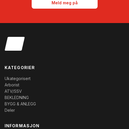
Meld meg på
KATEGORIER
Ukategorisert
Arborist
ATV/SSV
BEKLEDNING
BYGG & ANLEGG
Deler
INFORMASJON