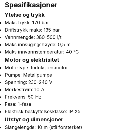
Spesifikasjoner
Ytelse og trykk
Maks trykk: 170 bar
Driftstrykk maks: 135 bar
Vannmengde: 380–500 l/t
Maks innsugingshøyde: 0,5 m
Maks innvannstemperatur: 40 °C
Motor og elektrisitet
Motortype: Induksjonsmotor
Pumpe: Metallpumpe
Spenning: 230–240 V
Merkestrøm: 10 A
Frekvens: 50 Hz
Fase: 1-fase
Elektrisk beskyttelsesklasse: IP X5
Utstyr og dimensjoner
Slangelengde: 10 m (stålforsterket)