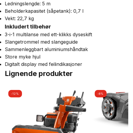
Ledningslengde: 5 m
Beholderkapasitet (såpetank): 0,7 l
Vekt: 22,7 kg
Inkludert tilbehør
3-i-1 multilanse med ett-klikks dyseskift
Slangetrommel med slangeguide
Sammenleggbart aluminiumshåndtak
Store myke hjul
Digitalt display med feilindikasjoner
Lignende produkter
-12%
-8%