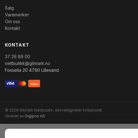
Salg
Varemerker
Om oss
Kontakt
KONTAKT
37 26 89 00
nettbutikk@gitmark.no
Fosselia 20 4790 Lillesand
vipps
© 2026 Gitmark Nettbutikk. Alle rettigheter forbeholdt.
Utviklet av
Digipos AS