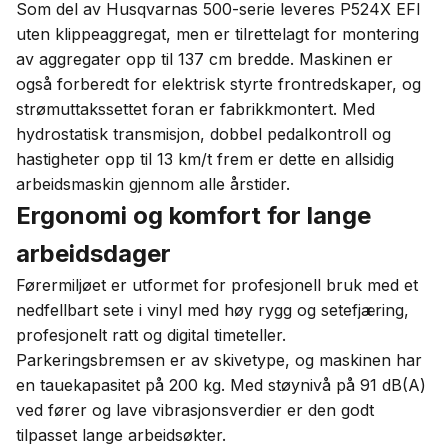
Som del av Husqvarnas 500-serie leveres P524X EFI
uten klippeaggregat, men er tilrettelagt for montering
av aggregater opp til 137 cm bredde. Maskinen er
også forberedt for elektrisk styrte frontredskaper, og
strømuttakssettet foran er fabrikkmontert. Med
hydrostatisk transmisjon, dobbel pedalkontroll og
hastigheter opp til 13 km/t frem er dette en allsidig
arbeidsmaskin gjennom alle årstider.
Ergonomi og komfort for lange
arbeidsdager
Førermiljøet er utformet for profesjonell bruk med et
nedfellbart sete i vinyl med høy rygg og setefjæring,
profesjonelt ratt og digital timeteller.
Parkeringsbremsen er av skivetype, og maskinen har
en tauekapasitet på 200 kg. Med støynivå på 91 dB(A)
ved fører og lave vibrasjonsverdier er den godt
tilpasset lange arbeidsøkter.