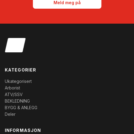
Meld meg på
KATEGORIER
Ukategorisert
Arborist
ATV/SSV
BEKLEDNING
BYGG & ANLEGG
Deler
INFORMASJON