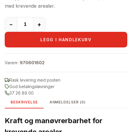
med krevende arealer.
−
+
LEGG I HANDLEKURV
Varenr:
970601602
Rask levering med posten
God betalingsløsninger
37 26 89 00
BESKRIVELSE
ANMELDELSER (0)
Kraft og manøvrerbarhet for
krevende arealer