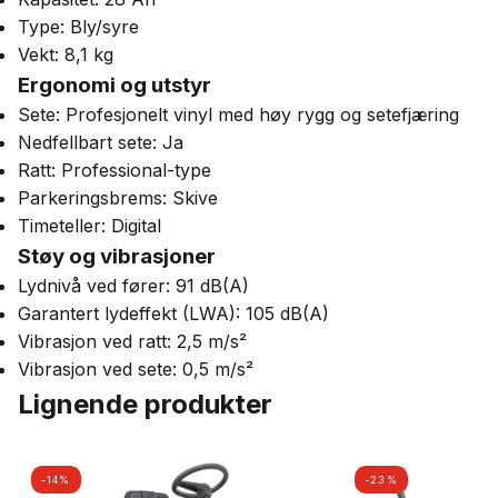
Type: Bly/syre
Vekt: 8,1 kg
Ergonomi og utstyr
Sete: Profesjonelt vinyl med høy rygg og setefjæring
Nedfellbart sete: Ja
Ratt: Professional-type
Parkeringsbrems: Skive
Timeteller: Digital
Støy og vibrasjoner
Lydnivå ved fører: 91 dB(A)
Garantert lydeffekt (LWA): 105 dB(A)
Vibrasjon ved ratt: 2,5 m/s²
Vibrasjon ved sete: 0,5 m/s²
Lignende produkter
-14%
-23%