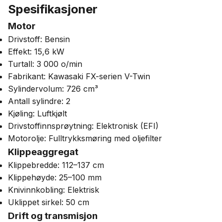
Spesifikasjoner
Motor
Drivstoff: Bensin
Effekt: 15,6 kW
Turtall: 3 000 o/min
Fabrikant: Kawasaki FX-serien V-Twin
Sylindervolum: 726 cm³
Antall sylindre: 2
Kjøling: Luftkjølt
Drivstoffinnsprøytning: Elektronisk (EFI)
Motorolje: Fulltrykksmøring med oljefilter
Klippeaggregat
Klippebredde: 112–137 cm
Klippehøyde: 25–100 mm
Knivinnkobling: Elektrisk
Uklippet sirkel: 50 cm
Drift og transmisjon