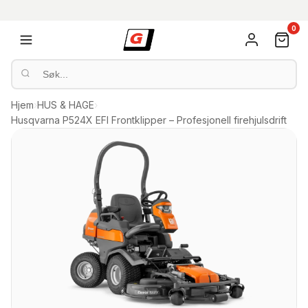
0
Hjem
›
HUS & HAGE
›
Husqvarna P524X EFI Frontklipper – Profesjonell firehjulsdrift