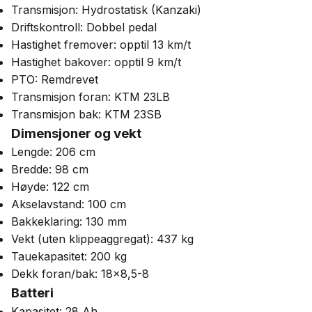
Transmisjon: Hydrostatisk (Kanzaki)
Driftskontroll: Dobbel pedal
Hastighet fremover: opptil 13 km/t
Hastighet bakover: opptil 9 km/t
PTO: Remdrevet
Transmisjon foran: KTM 23LB
Transmisjon bak: KTM 23SB
Dimensjoner og vekt
Lengde: 206 cm
Bredde: 98 cm
Høyde: 122 cm
Akselavstand: 100 cm
Bakkeklaring: 130 mm
Vekt (uten klippeaggregat): 437 kg
Tauekapasitet: 200 kg
Dekk foran/bak: 18×8,5-8
Batteri
Kapasitet: 28 Ah