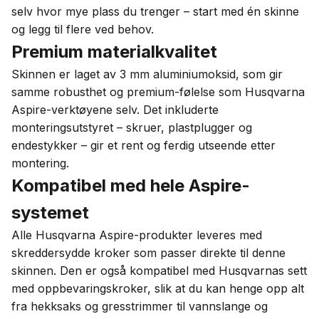
selv hvor mye plass du trenger – start med én skinne
og legg til flere ved behov.
Premium materialkvalitet
Skinnen er laget av 3 mm aluminiumoksid, som gir
samme robusthet og premium-følelse som Husqvarna
Aspire-verktøyene selv. Det inkluderte
monteringsutstyret – skruer, plastplugger og
endestykker – gir et rent og ferdig utseende etter
montering.
Kompatibel med hele Aspire-
systemet
Alle Husqvarna Aspire-produkter leveres med
skreddersydde kroker som passer direkte til denne
skinnen. Den er også kompatibel med Husqvarnas sett
med oppbevaringskroker, slik at du kan henge opp alt
fra hekksaks og gresstrimmer til vannslange og