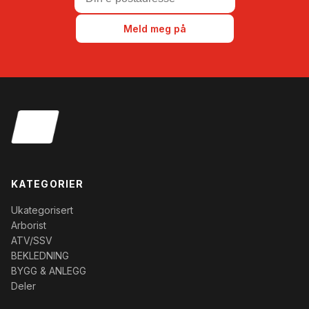
Meld meg på
KATEGORIER
Ukategorisert
Arborist
ATV/SSV
BEKLEDNING
BYGG & ANLEGG
Deler