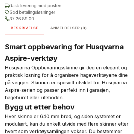
Rask levering med posten
God betalingsløsninger
37 26 89 00
BESKRIVELSE
ANMELDELSER (0)
Smart oppbevaring for Husqvarna
Aspire-verktøy
Husqvarna Oppbevaringsskinne gir deg en elegant og
praktisk løsning for å organisere hageverktøyene dine
på veggen. Skinnen er spesielt utviklet for Husqvarna
Aspire-serien og passer perfekt inn i garasjen,
hageburet eller uteboden.
Bygg ut etter behov
Hver skinne er 640 mm bred, og siden systemet er
modulært, kan du enkelt utvide med flere skinner etter
hvert som verktøysamlingen vokser. Du bestemmer