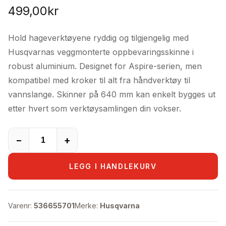
499,00
kr
Hold hageverktøyene ryddig og tilgjengelig med
Husqvarnas veggmonterte oppbevaringsskinne i
robust aluminium. Designet for Aspire-serien, men
kompatibel med kroker til alt fra håndverktøy til
vannslange. Skinner på 640 mm kan enkelt bygges ut
etter hvert som verktøysamlingen din vokser.
−
+
LEGG I HANDLEKURV
Varenr:
536655701
Merke:
Husqvarna