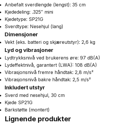
Anbefalt sverdlengde (lengst): 35 cm
Kjededeling: .325″ mini
Kjedetype: SP21G
Sverdtype: Nesehjul (lang)
Dimensjoner
Vekt (eks. batteri og skjæreutstyr): 2,6 kg
Lyd og vibrasjoner
Lydtrykksnivå ved brukerens øre: 97 dB(A)
Lydeffektnivå, garantert (LWA): 108 dB(A)
Vibrasjonsnivå fremre håndtak: 2,8 m/s²
Vibrasjonsnivå bakre håndtak: 2,5 m/s²
Inkludert utstyr
Sverd med nesehjul, 30 cm
Kjede SP21G
Barkstøtte (montert)
Lignende produkter