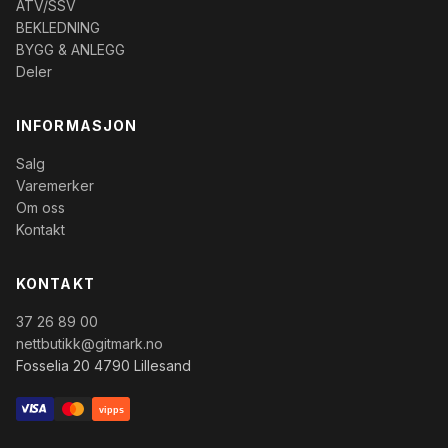
ATV/SSV
BEKLEDNING
BYGG & ANLEGG
Deler
INFORMASJON
Salg
Varemerker
Om oss
Kontakt
KONTAKT
37 26 89 00
nettbutikk@gitmark.no
Fosselia 20 4790 Lillesand
vipps