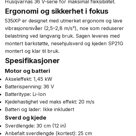
Husqvarnas 36 V-serie for maksimal fleksibilitet.
Ergonomi og sikkerhet i fokus
535iXP er designet med utmerket ergonomi og lave
vibrasjonsnivåer (2,5–2,8 m/s²), noe som reduserer
belastning ved langvarig bruk. Sagen leveres med
montert barkstøtte, nesehjulsverd og kjeden SP21G
montert og klar til bruk.
Spesifikasjoner
Motor og batteri
Akseleffekt: 1,45 kW
Batterispenning: 36 V
Batteritype: Li-Ion
Kjedehastighet ved maks effekt: 20 m/s
Batteri og lader: Ikke inkludert
Sverd og kjede
Sverdlengde: 30 cm (12 in)
Anbefalt sverdlengde (kortest): 25 cm