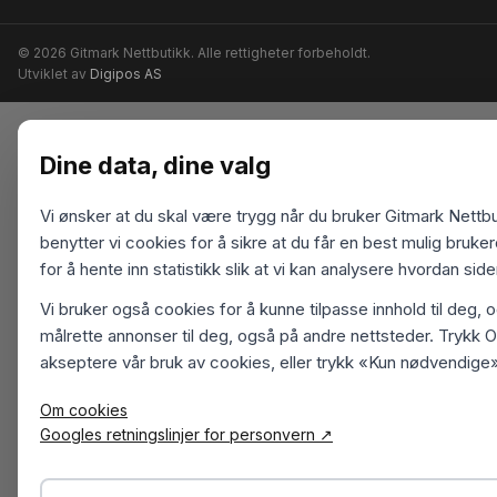
© 2026 Gitmark Nettbutikk. Alle rettigheter forbeholdt.
Utviklet av
Digipos AS
Dine data, dine valg
Vi ønsker at du skal være trygg når du bruker Gitmark Nettbu
benytter vi cookies for å sikre at du får en best mulig bruk
for å hente inn statistikk slik at vi kan analysere hvordan sid
Vi bruker også cookies for å kunne tilpasse innhold til deg, 
målrette annonser til deg, også på andre nettsteder. Trykk O
akseptere vår bruk av cookies, eller trykk «Kun nødvendige»
Om cookies
Googles retningslinjer for personvern ↗