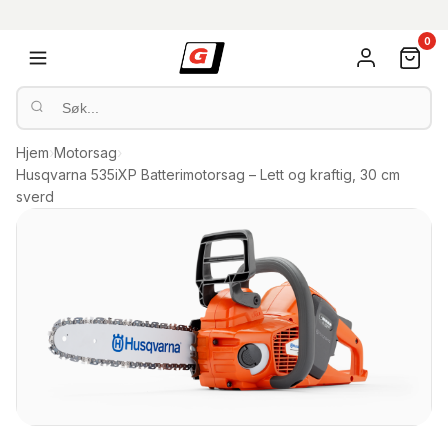
0
Hjem
›
Motorsag
›
Husqvarna 535iXP Batterimotorsag – Lett og kraftig, 30 cm
sverd