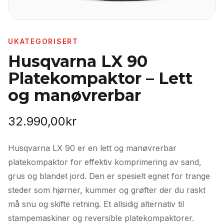
UKATEGORISERT
Husqvarna LX 90
Platekompaktor – Lett
og manøvrerbar
32.990,00
kr
Husqvarna LX 90 er en lett og manøvrerbar
platekompaktor for effektiv komprimering av sand,
grus og blandet jord. Den er spesielt egnet for trange
steder som hjørner, kummer og grøfter der du raskt
må snu og skifte retning. Et allsidig alternativ til
stampemaskiner og reversible platekompaktorer.