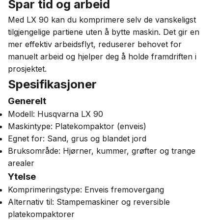
Spar tid og arbeid
Med LX 90 kan du komprimere selv de vanskeligst
tilgjengelige partiene uten å bytte maskin. Det gir en
mer effektiv arbeidsflyt, reduserer behovet for
manuelt arbeid og hjelper deg å holde framdriften i
prosjektet.
Spesifikasjoner
Generelt
Modell: Husqvarna LX 90
Maskintype: Platekompaktor (enveis)
Egnet for: Sand, grus og blandet jord
Bruksområde: Hjørner, kummer, grøfter og trange
arealer
Ytelse
Komprimeringstype: Enveis fremovergang
Alternativ til: Stampemaskiner og reversible
platekompaktorer