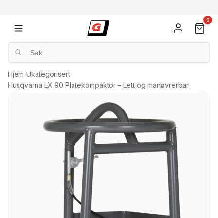
0
Hjem
›
Ukategorisert
›
Husqvarna LX 90 Platekompaktor – Lett og manøvrerbar