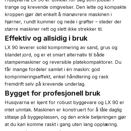
trange og krevende omgivelser. Den lette og kompakte
kroppen gjør det enkelt å manøvrere maskinen i
hjørner, rundt kummer og nede i grøfter – steder der
større maskiner rett og slett ikke strekker til.
Effektiv og allsidig i bruk
LX 90 leverer solid komprimering av sand, grus og
blandet jord, og er et smart alternativ til både
stampemaskiner og reversible platekompaktorer. Du
får mange fordeler samlet i én maskin: god
komprimeringseffekt, enkel håndtering og rask
fremdrift selv på krevende underlag.
Bygget for profesjonell bruk
Husqvarna er kjent for robust byggevare og LX 90 er
intet unntak. Maskinen er konstruert for å tåle daglig
slitasje på byggeplassen, og den enkle betjeningen gjør
at du kan komme raskt i gang uten lang opplæring.