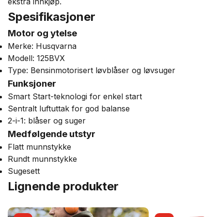
ekstra innkjøp.
Spesifikasjoner
Motor og ytelse
Merke: Husqvarna
Modell: 125BVX
Type: Bensinmotorisert løvblåser og løvsuger
Funksjoner
Smart Start-teknologi for enkel start
Sentralt luftuttak for god balanse
2-i-1: blåser og suger
Medfølgende utstyr
Flatt munnstykke
Rundt munnstykke
Sugesett
Lignende produkter