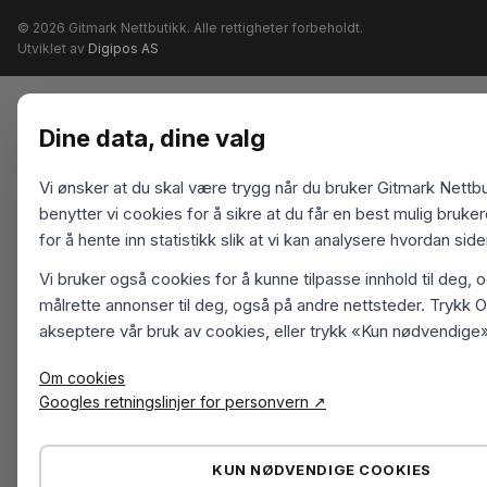
© 2026 Gitmark Nettbutikk. Alle rettigheter forbeholdt.
Utviklet av
Digipos AS
Dine data, dine valg
Vi ønsker at du skal være trygg når du bruker Gitmark Nettbu
benytter vi cookies for å sikre at du får en best mulig bruk
for å hente inn statistikk slik at vi kan analysere hvordan sid
Vi bruker også cookies for å kunne tilpasse innhold til deg, 
målrette annonser til deg, også på andre nettsteder. Trykk O
akseptere vår bruk av cookies, eller trykk «Kun nødvendige»
Om cookies
Googles retningslinjer for personvern ↗
KUN NØDVENDIGE COOKIES