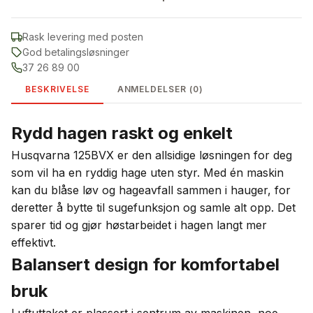
Rask levering med posten
God betalingsløsninger
37 26 89 00
BESKRIVELSE
ANMELDELSER (0)
Rydd hagen raskt og enkelt
Husqvarna 125BVX er den allsidige løsningen for deg
som vil ha en ryddig hage uten styr. Med én maskin
kan du blåse løv og hageavfall sammen i hauger, for
deretter å bytte til sugefunksjon og samle alt opp. Det
sparer tid og gjør høstarbeidet i hagen langt mer
effektivt.
Balansert design for komfortabel
bruk