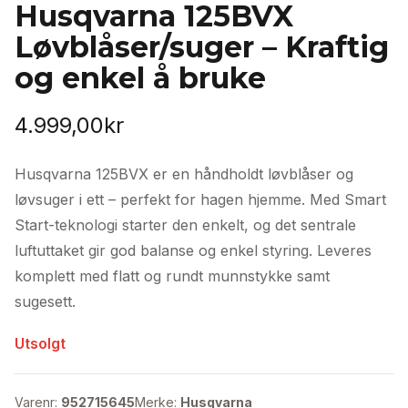
Husqvarna 125BVX
Løvblåser/suger – Kraftig
og enkel å bruke
4.999,00
kr
Husqvarna 125BVX er en håndholdt løvblåser og
løvsuger i ett – perfekt for hagen hjemme. Med Smart
Start-teknologi starter den enkelt, og det sentrale
luftuttaket gir god balanse og enkel styring. Leveres
komplett med flatt og rundt munnstykke samt
sugesett.
Utsolgt
Varenr:
952715645
Merke:
Husqvarna