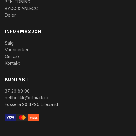
BEKLEDNING
BYGG & ANLEGG
Deler
INFORMASJON
Salg
Varemerker
Om oss
Kontakt
KONTAKT
37 26 89 00
nettbutikk@gitmark.no
Fosselia 20 4790 Lillesand
vipps