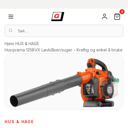
0
Hjem
›
HUS & HAGE
›
Husqvarna 125BVX Løvblåser/suger – Kraftig og enkel å bruke
HUS & HAGE