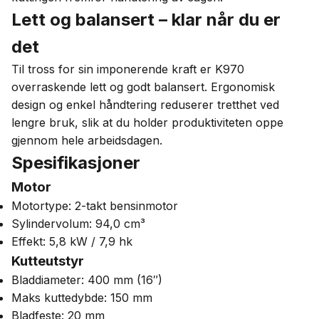
Lett og balansert – klar når du er
det
Til tross for sin imponerende kraft er K970
overraskende lett og godt balansert. Ergonomisk
design og enkel håndtering reduserer tretthet ved
lengre bruk, slik at du holder produktiviteten oppe
gjennom hele arbeidsdagen.
Spesifikasjoner
Motor
Motortype: 2-takt bensinmotor
Sylindervolum: 94,0 cm³
Effekt: 5,8 kW / 7,9 hk
Kutteutstyr
Bladdiameter: 400 mm (16″)
Maks kuttedybde: 150 mm
Bladfeste: 20 mm