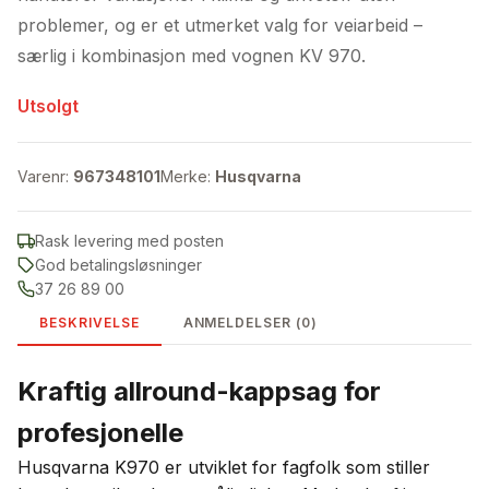
problemer, og er et utmerket valg for veiarbeid –
særlig i kombinasjon med vognen KV 970.
Utsolgt
Varenr:
967348101
Merke:
Husqvarna
Rask levering med posten
God betalingsløsninger
37 26 89 00
BESKRIVELSE
ANMELDELSER (0)
Kraftig allround-kappsag for
profesjonelle
Husqvarna K970 er utviklet for fagfolk som stiller