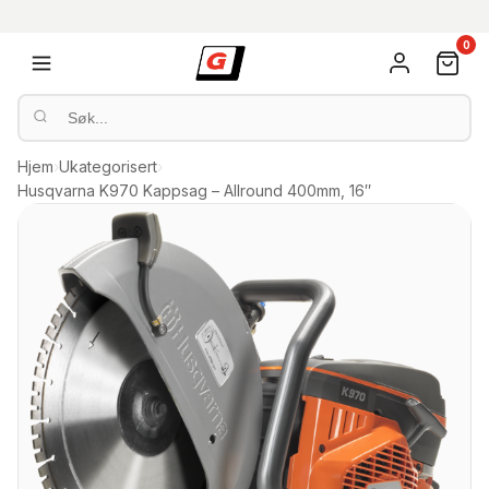
0
Hjem
›
Ukategorisert
›
Husqvarna K970 Kappsag – Allround 400mm, 16″