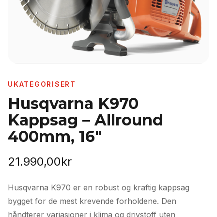
UKATEGORISERT
Husqvarna K970
Kappsag – Allround
400mm, 16"
21.990,00
kr
Husqvarna K970 er en robust og kraftig kappsag
bygget for de mest krevende forholdene. Den
håndterer variasjoner i klima og drivstoff uten