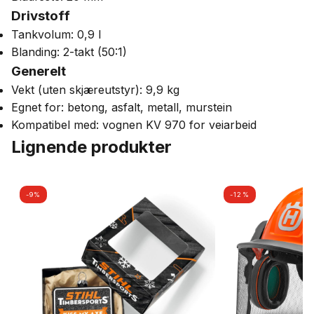
Drivstoff
Tankvolum: 0,9 l
Blanding: 2-takt (50:1)
Generelt
Vekt (uten skjæreutstyr): 9,9 kg
Egnet for: betong, asfalt, metall, murstein
Kompatibel med: vognen KV 970 for veiarbeid
Lignende produkter
-9%
-12%