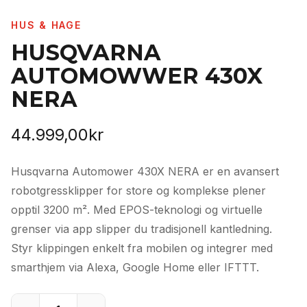
HUS & HAGE
HUSQVARNA
AUTOMOWWER 430X
NERA
44.999,00
kr
Husqvarna Automower 430X NERA er en avansert
robotgressklipper for store og komplekse plener
opptil 3200 m². Med EPOS-teknologi og virtuelle
grenser via app slipper du tradisjonell kantledning.
Styr klippingen enkelt fra mobilen og integrer med
smarthjem via Alexa, Google Home eller IFTTT.