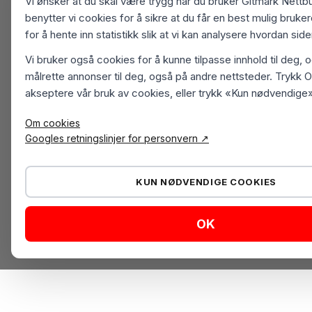
Vi ønsker at du skal være trygg når du bruker Gitmark Nettbu
benytter vi cookies for å sikre at du får en best mulig bruk
for å hente inn statistikk slik at vi kan analysere hvordan sid
Vi bruker også cookies for å kunne tilpasse innhold til deg, 
målrette annonser til deg, også på andre nettsteder. Trykk O
akseptere vår bruk av cookies, eller trykk «Kun nødvendige»
Om cookies
Googles retningslinjer for personvern ↗
KUN NØDVENDIGE COOKIES
OK