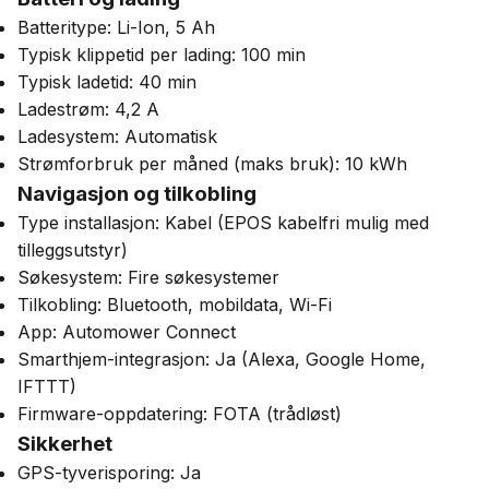
Batteritype: Li-Ion, 5 Ah
Typisk klippetid per lading: 100 min
Typisk ladetid: 40 min
Ladestrøm: 4,2 A
Ladesystem: Automatisk
Strømforbruk per måned (maks bruk): 10 kWh
Navigasjon og tilkobling
Type installasjon: Kabel (EPOS kabelfri mulig med
tilleggsutstyr)
Søkesystem: Fire søkesystemer
Tilkobling: Bluetooth, mobildata, Wi-Fi
App: Automower Connect
Smarthjem-integrasjon: Ja (Alexa, Google Home,
IFTTT)
Firmware-oppdatering: FOTA (trådløst)
Sikkerhet
GPS-tyverisporing: Ja