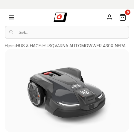
0
Hjem
›
HUS & HAGE
›
HUSQVARNA AUTOMOWWER 430X NERA