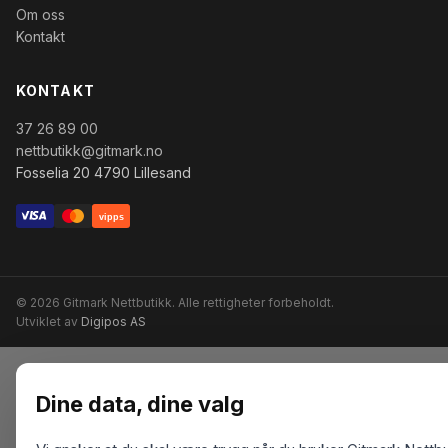
Om oss
Kontakt
KONTAKT
37 26 89 00
nettbutikk@gitmark.no
Fosselia 20 4790 Lillesand
vipps
© 2026 Gitmark Nettbutikk. Alle rettigheter forbeholdt.
Utviklet av
Digipos AS
Dine data, dine valg