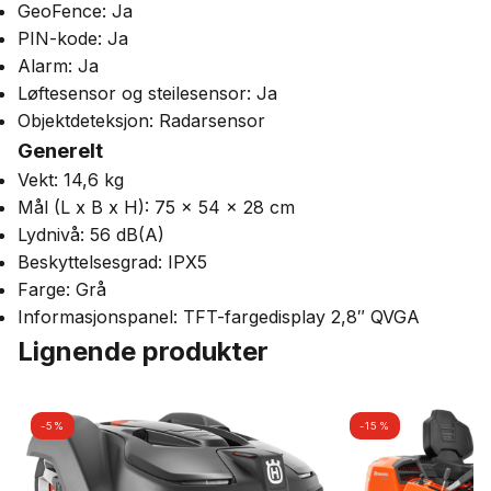
GeoFence: Ja
PIN-kode: Ja
Alarm: Ja
Løftesensor og steilesensor: Ja
Objektdeteksjon: Radarsensor
Generelt
Vekt: 14,6 kg
Mål (L x B x H): 75 x 54 x 28 cm
Lydnivå: 56 dB(A)
Beskyttelsesgrad: IPX5
Farge: Grå
Informasjonspanel: TFT-fargedisplay 2,8″ QVGA
Lignende produkter
-5%
-15%