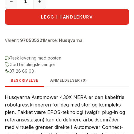
−
+
LEGG I HANDLEKURV
Varenr:
970535221
Merke:
Husqvarna
Rask levering med posten
God betalingsløsninger
37 26 89 00
BESKRIVELSE
ANMELDELSER (0)
Husqvarna Automower 430X NERA er den kabelfrie
robotgressklipperen for deg med stor og kompleks
plen. Takket være EPOS-teknologi (valgfri plug-in og
referansestasjon) kan du definere arbeidsområder
med virtuelle grenser direkte i Automower Connect-