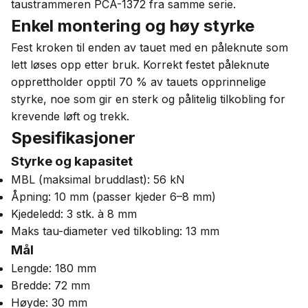
taustrammeren PCA-1372 fra samme serie.
Enkel montering og høy styrke
Fest kroken til enden av tauet med en påleknute som
lett løses opp etter bruk. Korrekt festet påleknute
opprettholder opptil 70 % av tauets opprinnelige
styrke, noe som gir en sterk og pålitelig tilkobling for
krevende løft og trekk.
Spesifikasjoner
Styrke og kapasitet
MBL (maksimal bruddlast): 56 kN
Åpning: 10 mm (passer kjeder 6–8 mm)
Kjedeledd: 3 stk. à 8 mm
Maks tau-diameter ved tilkobling: 13 mm
Mål
Lengde: 180 mm
Bredde: 72 mm
Høyde: 30 mm