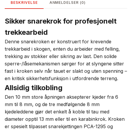
BESKRIVELSE
ANMELDELSER (0)
Sikker snarekrok for profesjonelt
trekkearbeid
Denne snarekroken er konstruert for krevende
trekkarbeid i skogen, enten du arbeider med felling,
trekking av stokker eller sikring av last. Den solide
sperre-/låsemekanismen sørger for at slyngene sitter
fast i kroken selv når tauet er slakt og uten spenning –
en kritisk sikkerhetsfunksjon i utfordrende terreng.
Allsidig tilkobling
Den 10 mm store åpningen aksepterer kjeder fra 6
mm til 8 mm, og de tre medfølgende 8 mm
kjedeleddene gjør det enkelt å koble til tau med
diameter opptil 13 mm eller til en karabinkrok. Kroken
er spesielt tilpasset snarekjettingen PCA-1295 og