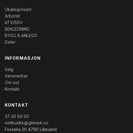
Ukategorisert
Arborist
ATV/SSV
BEKLEDNING
BYGG & ANLEGG
Deler
INFORMASJON
Salg
Varemerker
Om oss
Kontakt
KONTAKT
37 26 89 00
nettbutikk@gitmark.no
Fosselia 20 4790 Lillesand