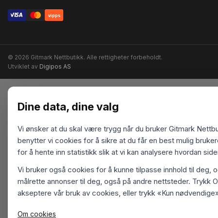
vipps
© 2026 Gitmark Nettbutikk. Alle rettigheter forbeholdt.
Utviklet av
Digipos AS
Dine data, dine valg
Vi ønsker at du skal være trygg når du bruker Gitmark Nettbu
benytter vi cookies for å sikre at du får en best mulig bruk
for å hente inn statistikk slik at vi kan analysere hvordan sid
Vi bruker også cookies for å kunne tilpasse innhold til deg, 
målrette annonser til deg, også på andre nettsteder. Trykk O
akseptere vår bruk av cookies, eller trykk «Kun nødvendige»
Om cookies