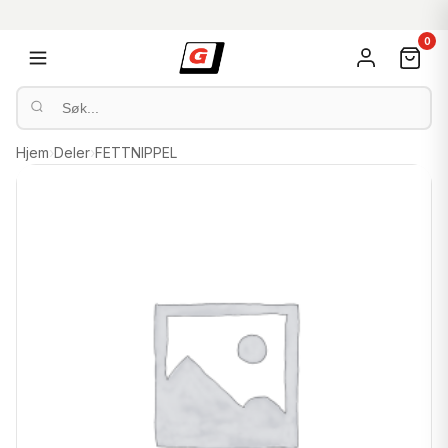
0
Hjem
›
Deler
›
FETTNIPPEL