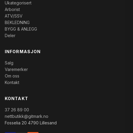
Ukategorisert
Arborist
ATV/SSV
BEKLEDNING
BYGG & ANLEGG
Deler
INFORMASJON
Salg
Varemerker
Om oss
Kontakt
KONTAKT
37 26 89 00
nettbutikk@gitmark.no
Fosselia 20 4790 Lillesand