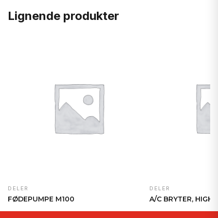
Lignende produkter
DELER
DELER
FØDEPUMPE M100
A/C BRYTER, HIGH