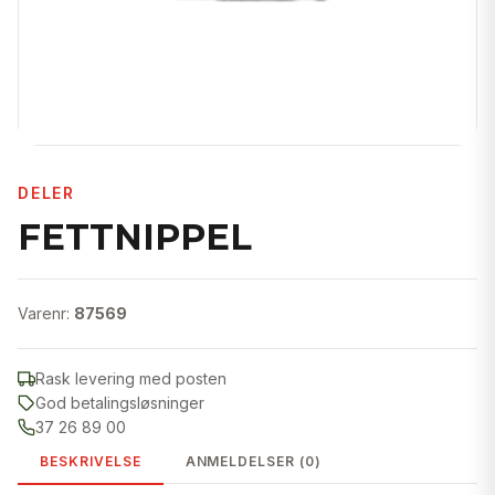
DELER
FETTNIPPEL
Varenr:
87569
Rask levering med posten
God betalingsløsninger
37 26 89 00
BESKRIVELSE
ANMELDELSER (0)