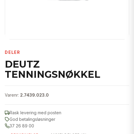
DELER
DEUTZ
TENNINGSNØKKEL
Varenr:
2.7439.023.0
Rask levering med posten
God betalingsløsninger
37 26 89 00