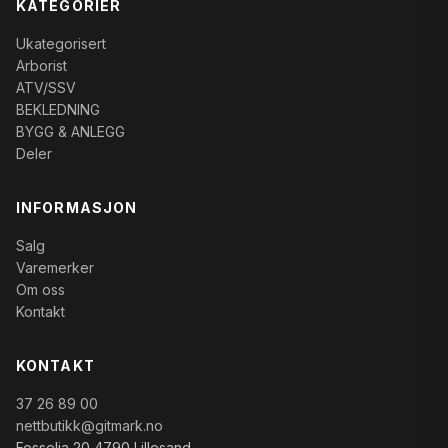
KATEGORIER
Ukategorisert
Arborist
ATV/SSV
BEKLEDNING
BYGG & ANLEGG
Deler
INFORMASJON
Salg
Varemerker
Om oss
Kontakt
KONTAKT
37 26 89 00
nettbutikk@gitmark.no
Fosselia 20 4790 Lillesand