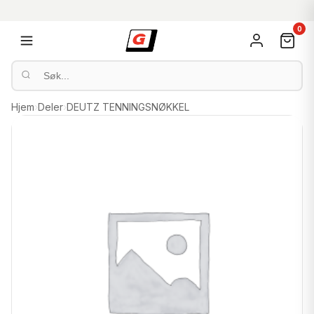
0
Hjem
›
Deler
›
DEUTZ TENNINGSNØKKEL