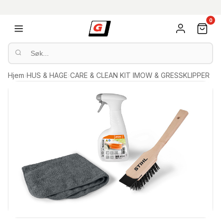
0
Hjem
›
HUS & HAGE
›
CARE & CLEAN KIT IMOW & GRESSKLIPPER