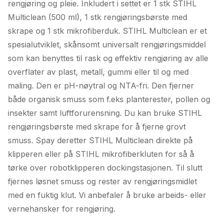
rengjøring og pleie. Inkludert i settet er 1 stk STIHL
Multiclean (500 ml), 1 stk rengjøringsbørste med
skrape og 1 stk mikrofiberduk. STIHL Multiclean er et
spesialutviklet, skånsomt universalt rengjøringsmiddel
som kan benyttes til rask og effektiv rengjøring av alle
overflater av plast, metall, gummi eller til og med
maling. Den er pH-nøytral og NTA-fri. Den fjerner
både organisk smuss som f.eks planterester, pollen og
insekter samt luftforurensning. Du kan bruke STIHL
rengjøringsbørste med skrape for å fjerne grovt
smuss. Spay deretter STIHL Multiclean direkte på
klipperen eller på STIHL mikrofiberkluten for så å
tørke over robotklipperen dockingstasjonen. Til slutt
fjernes løsnet smuss og rester av rengjøringsmidlet
med en fuktig klut. Vi anbefaler å bruke arbeids- eller
vernehansker for rengjøring.