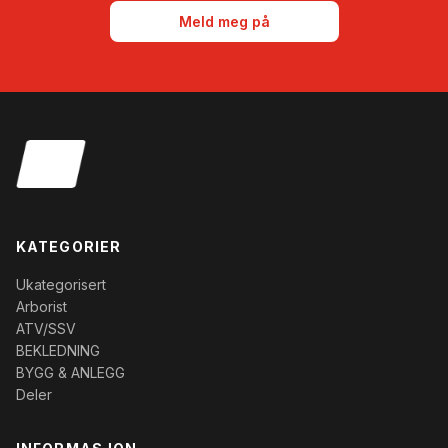
Meld meg på
KATEGORIER
Ukategorisert
Arborist
ATV/SSV
BEKLEDNING
BYGG & ANLEGG
Deler