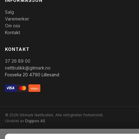
INFORMASJON
Salg
Varemerker
Om oss
Kontakt
KONTAKT
37 26 89 00
nettbutikk@gitmark.no
Fosselia 20 4790 Lillesand
vipps
© 2026 Gitmark Nettbutikk. Alle rettigheter forbeholdt.
Utviklet av
Digipos AS