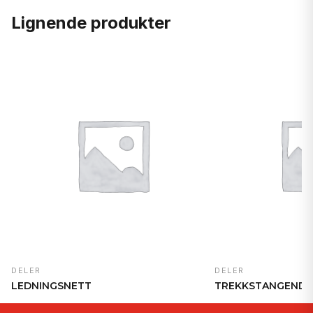
Lignende produkter
DELER
DELER
LEDNINGSNETT
TREKKSTANGENDE