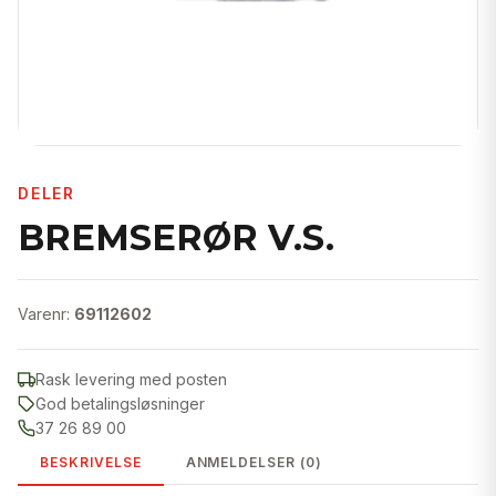
DELER
BREMSERØR V.S.
Varenr:
69112602
Rask levering med posten
God betalingsløsninger
37 26 89 00
BESKRIVELSE
ANMELDELSER (0)