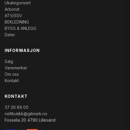
Ukategorisert
Arborist
ATV/SSV
BEKLEDNING
BYGG & ANLEGG
Deler
INFORMASJON
Salg
Varemerker
Om oss
Kontakt
KONTAKT
37 26 89 00
nettbutikk@gitmark.no
Fosselia 20 4790 Lillesand