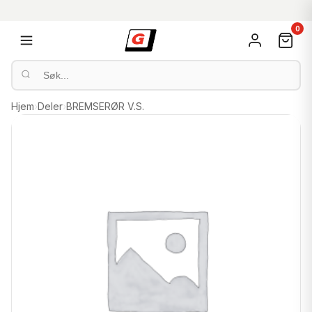
0
Hjem
›
Deler
›
BREMSERØR V.S.