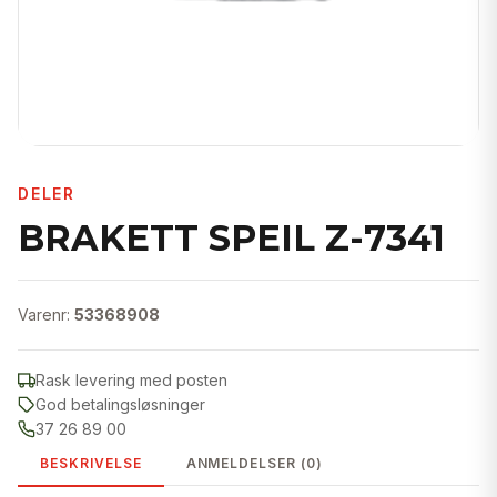
DELER
BRAKETT SPEIL Z-7341
Varenr:
53368908
Rask levering med posten
God betalingsløsninger
37 26 89 00
BESKRIVELSE
ANMELDELSER (0)