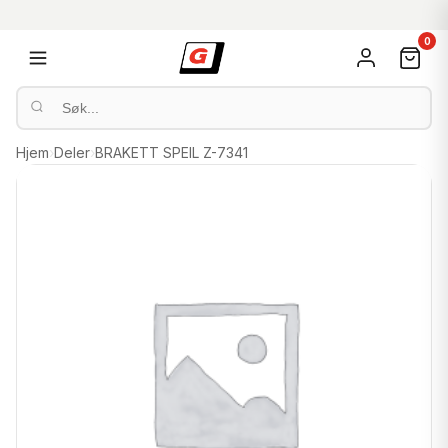
0
Hjem
›
Deler
›
BRAKETT SPEIL Z-7341