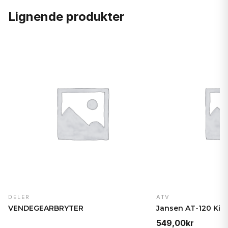
Lignende produkter
DELER
ATV
VENDEGEARBRYTER
549,00
kr