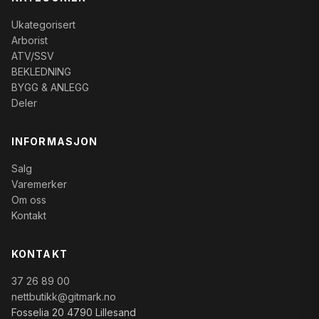
Ukategorisert
Arborist
ATV/SSV
BEKLEDNING
BYGG & ANLEGG
Deler
INFORMASJON
Salg
Varemerker
Om oss
Kontakt
KONTAKT
37 26 89 00
nettbutikk@gitmark.no
Fosselia 20 4790 Lillesand