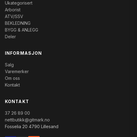
Ukategorisert
Arborist
ATV/SSV
BEKLEDNING
BYGG & ANLEGG
Deler
INFORMASJON
Salg
Varemerker
Om oss
Kontakt
KONTAKT
37 26 89 00
nettbutikk@gitmark.no
Fosselia 20 4790 Lillesand