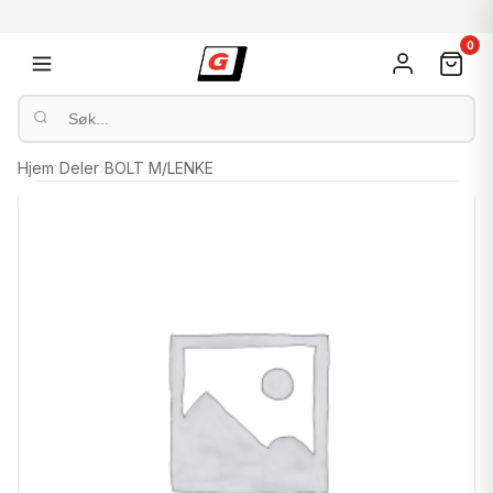
0
Hjem
›
Deler
›
BOLT M/LENKE