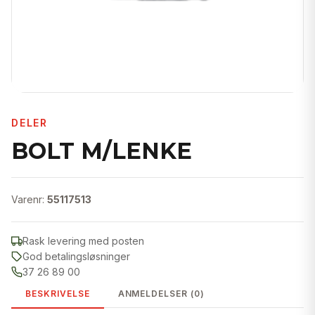
DELER
BOLT M/LENKE
Varenr:
55117513
Rask levering med posten
God betalingsløsninger
37 26 89 00
BESKRIVELSE
ANMELDELSER (0)