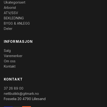
Ukategorisert
Arborist
ATV/SSV
BEKLEDNING
BYGG & ANLEGG
Deler
INFORMASJON
Salg
Varemerker
Om oss
Kontakt
KONTAKT
37 26 89 00
nettbutikk@gitmark.no
Fosselia 20 4790 Lillesand