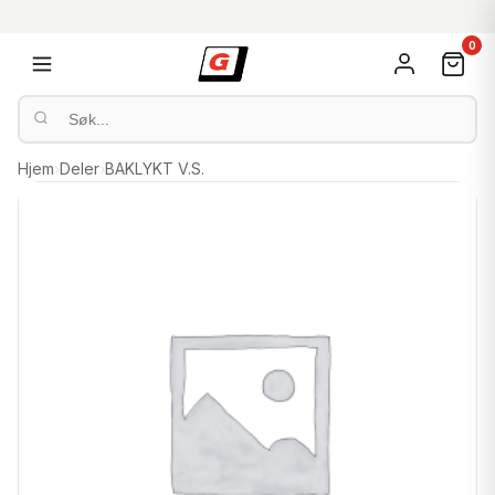
0
Hjem
›
Deler
›
BAKLYKT V.S.