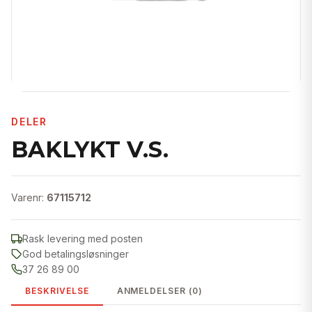
DELER
BAKLYKT V.S.
Varenr:
67115712
Rask levering med posten
God betalingsløsninger
37 26 89 00
BESKRIVELSE
ANMELDELSER (0)