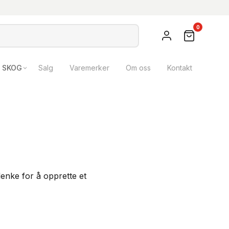
0
SKOG
Salg
Varemerker
Om oss
Kontakt
lenke for å opprette et