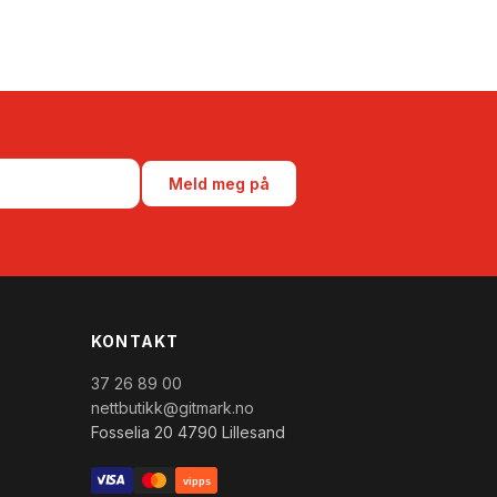
Meld meg på
KONTAKT
37 26 89 00
nettbutikk@gitmark.no
Fosselia 20 4790 Lillesand
vipps