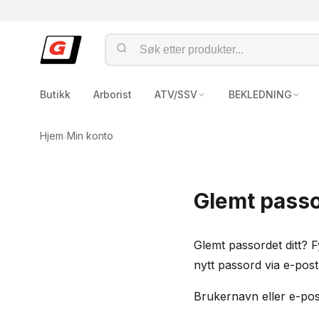
Butikk
Arborist
ATV/SSV
BEKLEDNING
Hjem
›
Min konto
Glemt pass
Glemt passordet ditt? F
nytt passord via e-post
Brukernavn eller e-po