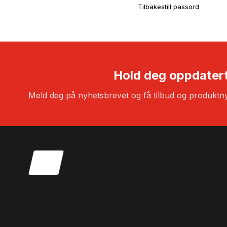
Tilbakestill passord
Hold deg oppdater
Meld deg på nyhetsbrevet og få tilbud og produktny