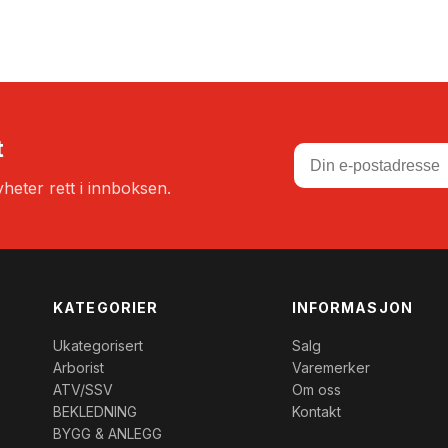
t
heter rett i innboksen.
KATEGORIER
INFORMASJON
Ukategorisert
Salg
Arborist
Varemerker
ATV/SSV
Om oss
BEKLEDNING
Kontakt
BYGG & ANLEGG