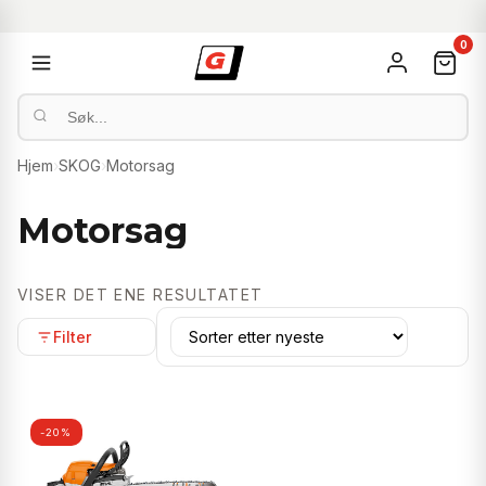
0
Hjem
›
SKOG
›
Motorsag
Motorsag
VISER DET ENE RESULTATET
Filter
-20%