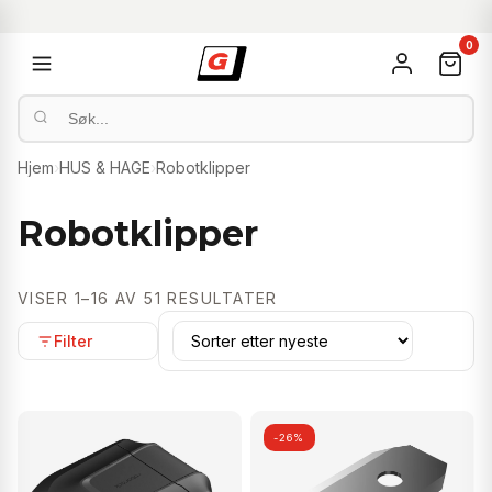
0
Hjem
›
HUS & HAGE
›
Robotklipper
Robotklipper
SORTERT
VISER 1–16 AV 51 RESULTATER
ETTER
Filter
NYESTE
-26%