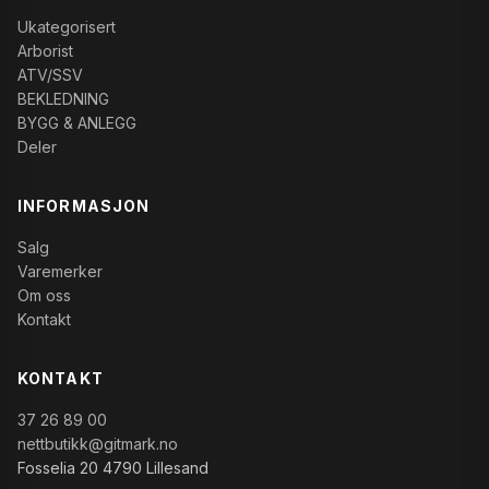
Ukategorisert
Arborist
ATV/SSV
BEKLEDNING
BYGG & ANLEGG
Deler
INFORMASJON
Salg
Varemerker
Om oss
Kontakt
KONTAKT
37 26 89 00
nettbutikk@gitmark.no
Fosselia 20 4790 Lillesand